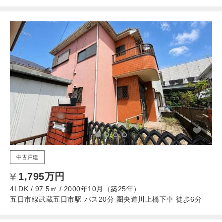
中古戸建
1,795万円
4LDK / 97.5㎡ / 2000年10月（築25年）
五日市線武蔵五日市駅 バス20分 圏央道川上橋下車 徒歩6分