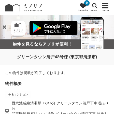
0
favorite
search
menu
グリーンタウン清戸48号棟 (東京都清瀬市)
この物件は掲載が終了しております。
物件概要
中古マンション
西武池袋線清瀬駅 バス6分 グリーンタウン清戸下車 徒歩3
分
武蔵野線新座駅 バス15分 グリーンタウン清戸下車 徒歩3