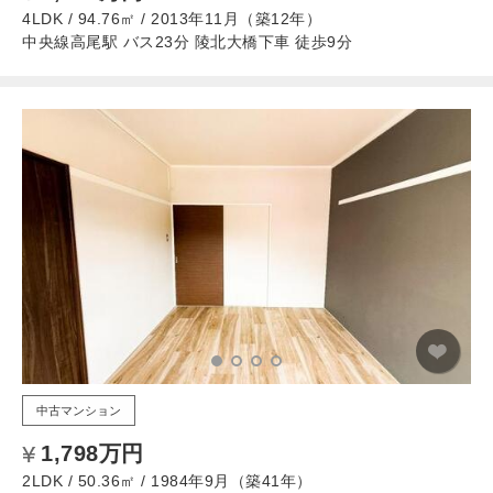
4LDK / 94.76㎡ / 2013年11月（築12年）
中央線高尾駅 バス23分 陵北大橋下車 徒歩9分
中古マンション
1,798万円
2LDK / 50.36㎡ / 1984年9月（築41年）