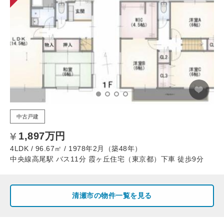
中古戸建
1,897万円
4LDK / 96.67㎡ / 1978年2月（築48年）
中央線高尾駅 バス11分 霞ヶ丘住宅（東京都）下車 徒歩9分
清瀬市の物件一覧を見る