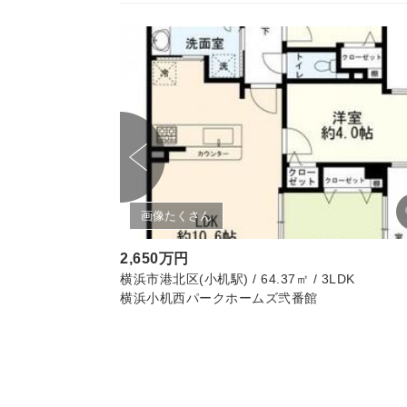
画像たくさん
2,650万円
LDK
横浜市港北区(小机駅) / 64.37㎡ / 3LDK
横浜小机西パークホームズ弐番館