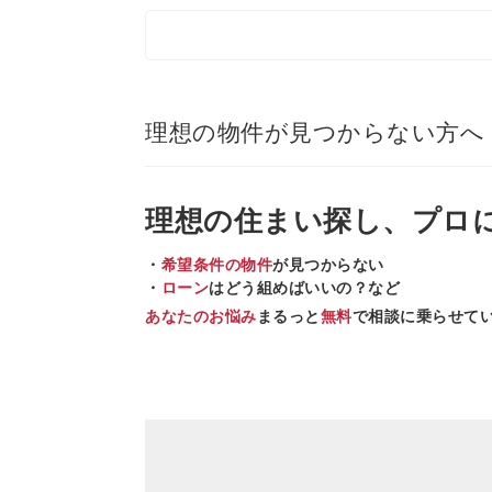
理想の物件が見つからない方へ
理想の住まい
探し、
プロ
・
希望条件の物件
が見つからない
・
ローン
はどう組めばいいの？など
あなたのお悩み
まるっと
無料
で相談に乗らせて