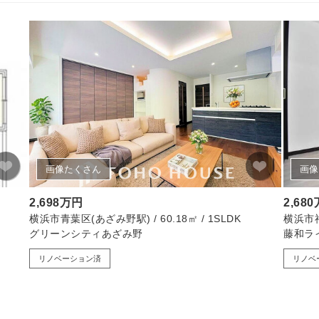
画像たくさん
画像
2,698万円
2,68
横浜市青葉区(あざみ野駅) / 60.18㎡ / 1SLDK
横浜市神
グリーンシティあざみ野
藤和ラ
リノベーション済
リノベ