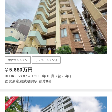
中古マンション
リノベーション済
5,680万円
3LDK / 68.87㎡ / 2000年10月（築25年）
西武新宿線武蔵関駅 徒歩8分
新着物件