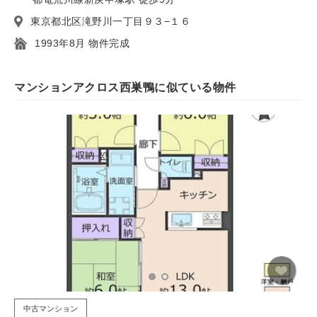
東京都北区滝野川一丁目９３−１６
1993年8月 物件完成
マンションアクロス西巣鴨に似ている物件
中古マンション