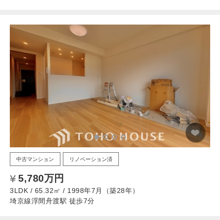
中古マンション
リノベーション済
5,780万円
3LDK / 65.32㎡ / 1998年7月（築28年）
埼京線浮間舟渡駅 徒歩7分