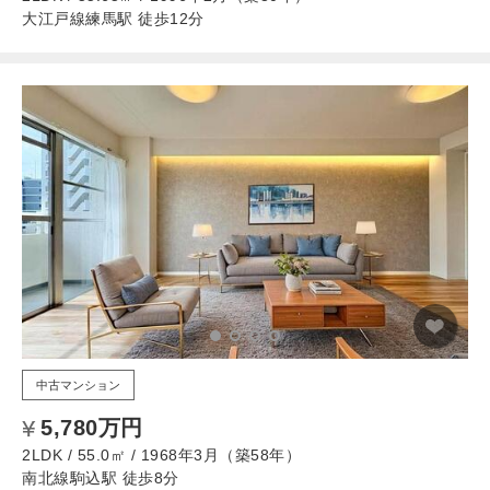
大江戸線練馬駅 徒歩12分
中古マンション
5,780万円
2LDK / 55.0㎡ / 1968年3月（築58年）
南北線駒込駅 徒歩8分