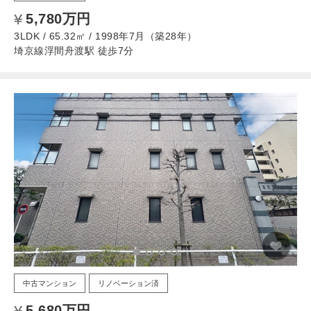
5,780万円
3LDK / 65.32㎡ / 1998年7月（築28年）
埼京線浮間舟渡駅 徒歩7分
中古マンション
リノベーション済
5,680万円