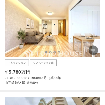
中古マンション
リノベーション済
5,780万円
2LDK / 55.0㎡ / 1968年3月（築58年）
山手線駒込駅 徒歩8分