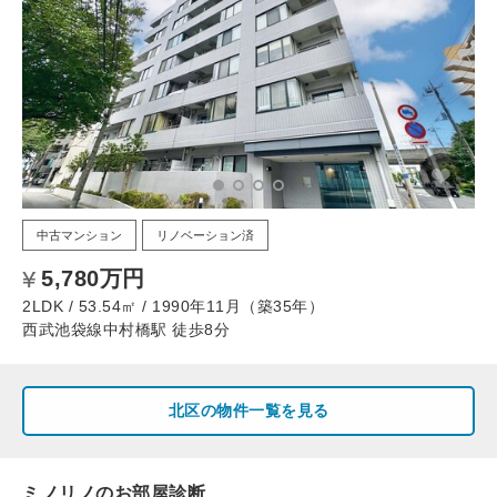
中古マンション
リノベーション済
5,780万円
2LDK / 53.54㎡ / 1990年11月（築35年）
西武池袋線中村橋駅 徒歩8分
北区の物件一覧を見る
ミノリノのお部屋診断