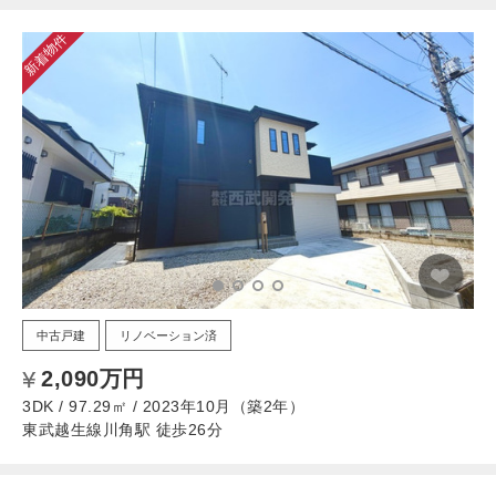
新着物件
中古戸建
リノベーション済
2,090万円
3DK / 97.29㎡ / 2023年10月（築2年）
東武越生線川角駅 徒歩26分