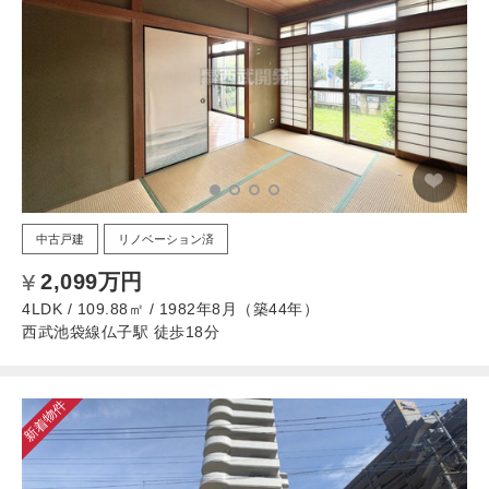
中古戸建
リノベーション済
2,099万円
4LDK / 109.88㎡ / 1982年8月（築44年）
西武池袋線仏子駅 徒歩18分
新着物件