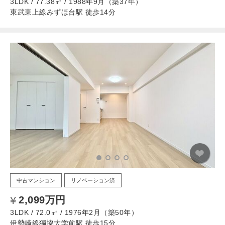
3LDK / 77.38㎡ / 1988年9月（築37年）
東武東上線みずほ台駅 徒歩14分
中古マンション
リノベーション済
2,099万円
3LDK / 72.0㎡ / 1976年2月（築50年）
伊勢崎線獨協大学前駅 徒歩15分