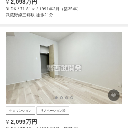
2,098万円
3LDK / 71.81㎡ / 1991年2月（築35年）
武蔵野線三郷駅 徒歩21分
中古マンション
リノベーション済
2,099万円