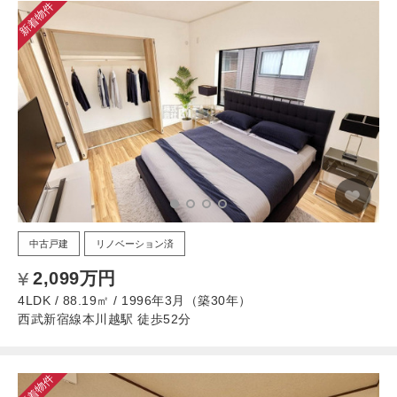
新着物件
中古戸建
リノベーション済
2,099万円
4LDK / 88.19㎡ / 1996年3月（築30年）
西武新宿線本川越駅 徒歩52分
新着物件