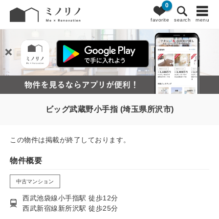
0
favorite
search
menu
ビッグ武蔵野小手指 (埼玉県所沢市)
この物件は掲載が終了しております。
物件概要
中古マンション
西武池袋線小手指駅 徒歩12分
西武新宿線新所沢駅 徒歩25分