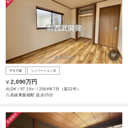
中古戸建
リノベーション済
2,090万円
4LDK / 97.19㎡ / 2004年7月（築22年）
八高線東飯能駅 徒歩25分
新着物件