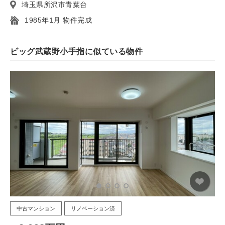
埼玉県所沢市青葉台
1985年1月 物件完成
ビッグ武蔵野小手指に似ている物件
中古マンション
リノベーション済