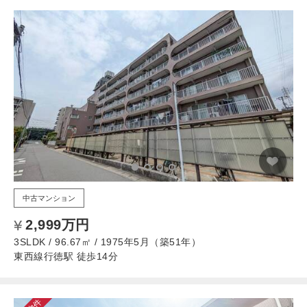
中古マンション
2,999万円
3SLDK / 96.67㎡ / 1975年5月（築51年）
東西線行徳駅 徒歩14分