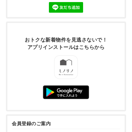
おトクな新着物件を
見逃さないで！
アプリインストールは
こちらから
会員登録のご案内