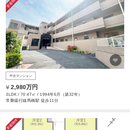
新着物件
中古マンション
2,980万円
3LDK / 70.47㎡ / 1994年6月（築32年）
常磐緩行線馬橋駅 徒歩11分
新着物件