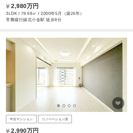
2,980万円
3LDK / 78.68㎡ / 2000年5月（築26年）
常磐緩行線北小金駅 徒歩8分
中古マンション
リノベーション済
2,990万円