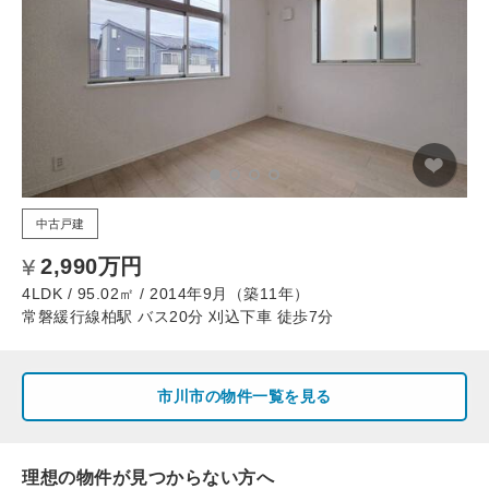
中古戸建
2,990万円
4LDK / 95.02㎡ / 2014年9月（築11年）
常磐緩行線柏駅 バス20分 刈込下車 徒歩7分
市川市の物件一覧を見る
理想の物件が見つからない方へ