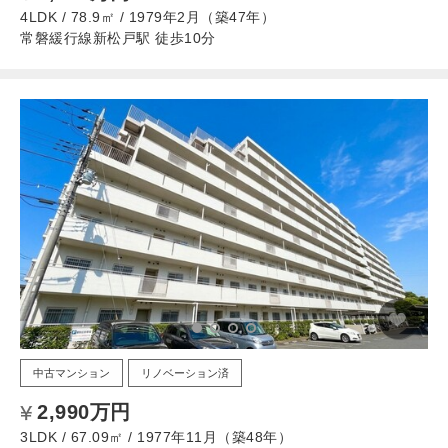
4LDK / 78.9㎡ / 1979年2月（築47年）
常磐緩行線新松戸駅 徒歩10分
中古マンション
リノベーション済
2,990万円
3LDK / 67.09㎡ / 1977年11月（築48年）