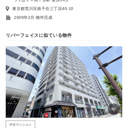
東京都荒川区南千住三丁目40-10
2009年2月 物件完成
リバーフェイスに似ている物件
中古マンション