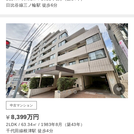
日比谷線三ノ輪駅 徒歩6分
中古マンション
8,399万円
2LDK / 63.34㎡ / 1983年8月（築43年）
千代田線根津駅 徒歩4分