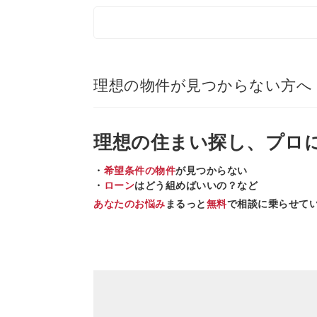
理想の物件が見つからない方へ
理想の住まい
探し、
プロ
・
希望条件の物件
が見つからない
・
ローン
はどう組めばいいの？など
あなたのお悩み
まるっと
無料
で相談に乗らせて