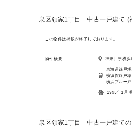
泉区領家1丁目 中古一戸建て (
この物件は掲載が終了しております。
物件概要
神奈川県横浜
東海道線戸塚
横須賀線戸塚
横浜ブルー戸
1995年1月
泉区領家1丁目 中古一戸建て