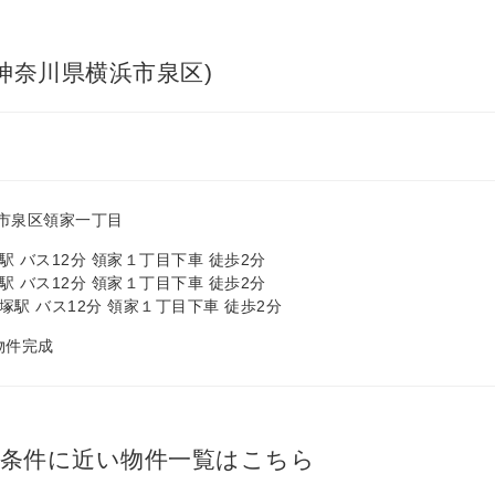
神奈川県横浜市泉区)
市泉区領家一丁目
駅 バス12分 領家１丁目下車 徒歩2分
駅 バス12分 領家１丁目下車 徒歩2分
塚駅 バス12分 領家１丁目下車 徒歩2分
 物件完成
の条件に近い物件一覧はこちら