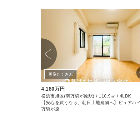
画像たくさん
4,180万円
/ 4LDK
横浜市旭区(南万騎が原駅) / 110.9㎡ / 4LDK
【安心を買うなら、朝日土地建物へ】ピュアハ
万騎が原