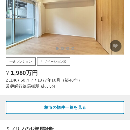
中古マンション
リノベーション済
1,980万円
2LDK / 50.4㎡ / 1977年10月（築48年）
常磐緩行線馬橋駅 徒歩5分
柏市の物件一覧を見る
ミノリノのお部屋診断