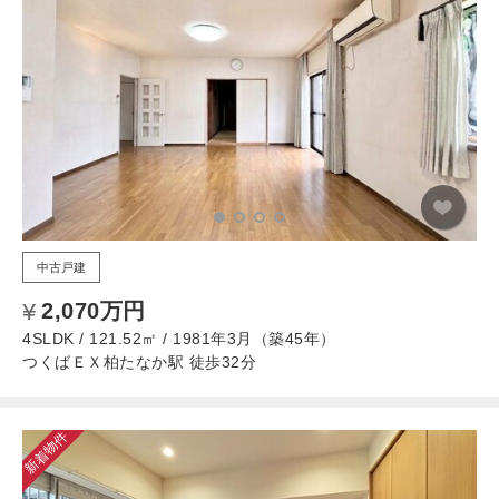
中古戸建
2,070万円
4SLDK / 121.52㎡ / 1981年3月（築45年）
つくばＥＸ柏たなか駅 徒歩32分
新着物件