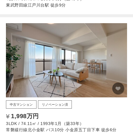
東武野田線江戸川台駅 徒歩9分
中古マンション
リノベーション済
1,998万円
3LDK / 74.11㎡ / 1993年1月（築33年）
常磐緩行線北小金駅 バス10分 小金原五丁目下車 徒歩6分