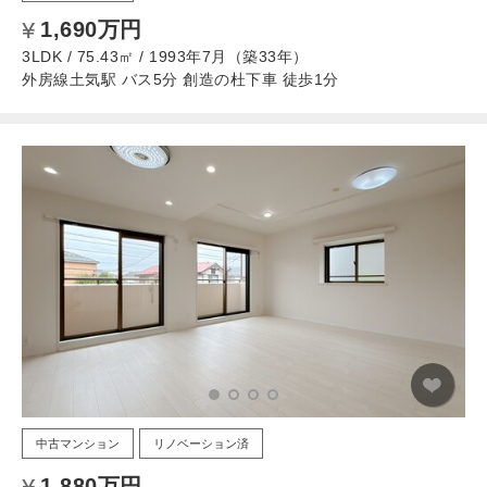
1,690万円
3LDK / 75.43㎡ / 1993年7月（築33年）
外房線土気駅 バス5分 創造の杜下車 徒歩1分
中古マンション
リノベーション済
1,880万円