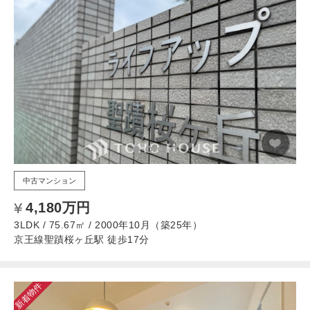
中古マンション
4,180万円
3LDK / 75.67㎡ / 2000年10月（築25年）
京王線聖蹟桜ヶ丘駅 徒歩17分
新着物件