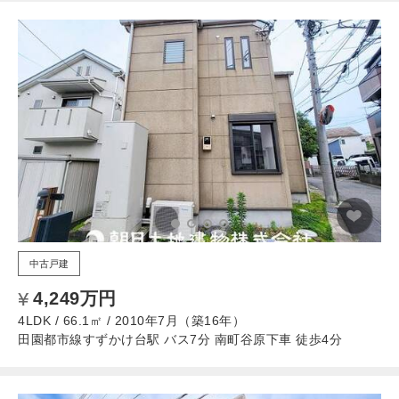
中古戸建
4,249万円
4LDK / 66.1㎡ / 2010年7月（築16年）
田園都市線すずかけ台駅 バス7分 南町谷原下車 徒歩4分