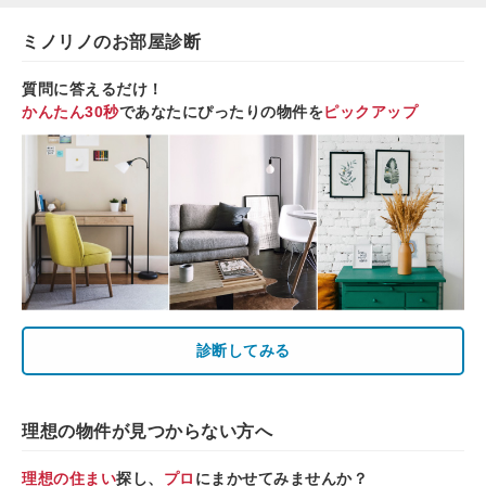
ミノリノのお部屋診断
質問に答えるだけ！
かんたん30秒
であなたにぴったりの物件を
ピックアップ
診断してみる
理想の物件が見つからない方へ
理想の住まい
探し、
プロ
にまかせてみませんか？