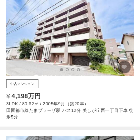
中古マンション
4,198万円
3LDK / 80.62㎡ / 2005年9月（築20年）
田園都市線たまプラーザ駅 バス12分 美しが丘西一丁目下車 徒
歩5分