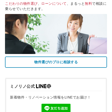
こだわりの物件選び
、
ローンについて
、まるっと
無料
で相談に
乗らせていただきます。
物件選びのプロに相談する
ミノリノ公式
新着物件・リノベーション情報をLINEでお届け！