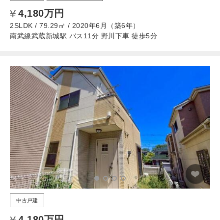
4,180万円
2SLDK / 79.29㎡ / 2020年6月（築6年）
南武線武蔵新城駅 バス11分 野川下車 徒歩5分
中古戸建
4,180万円