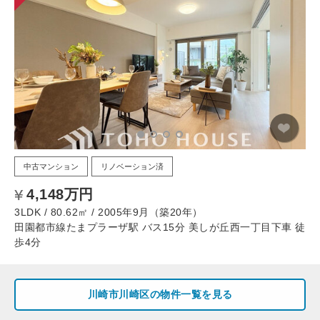
中古マンション
リノベーション済
4,148万円
3LDK / 80.62㎡ / 2005年9月（築20年）
田園都市線たまプラーザ駅 バス15分 美しが丘西一丁目下車 徒
歩4分
川崎市川崎区の物件一覧を見る