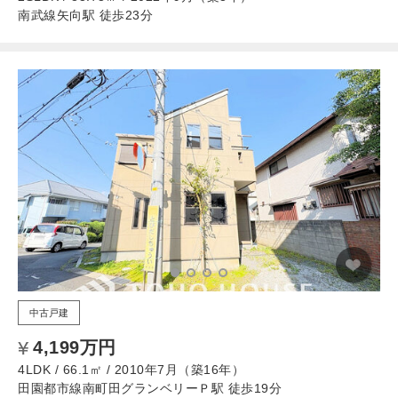
南武線矢向駅 徒歩23分
中古戸建
4,199万円
4LDK / 66.1㎡ / 2010年7月（築16年）
田園都市線南町田グランベリーＰ駅 徒歩19分