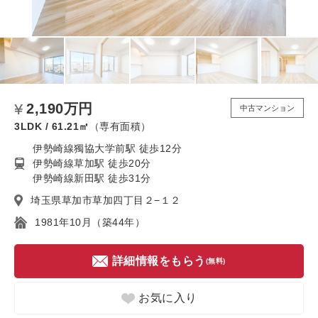
2,190万円
中古マンション
3LDK / 61.21㎡
（専有面積）
伊勢崎線獨協大学前駅 徒歩12分
伊勢崎線草加駅 徒歩20分
伊勢崎線新田駅 徒歩31分
埼玉県草加市草加四丁目２−１２
1981年10月（築44年）
詳細情報をもらう
(無料)
お気に入り