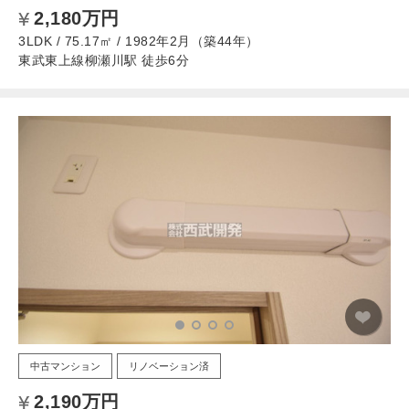
2,180万円
3LDK / 75.17㎡ / 1982年2月（築44年）
東武東上線柳瀬川駅 徒歩6分
中古マンション
リノベーション済
2,190万円