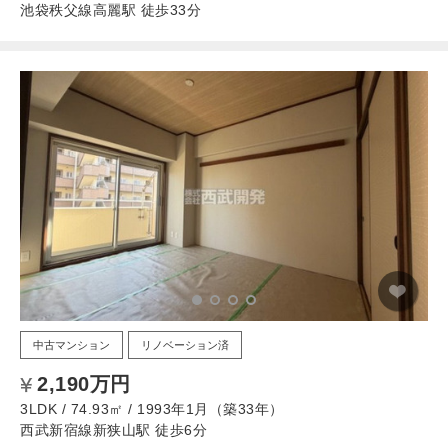
池袋秩父線高麗駅 徒歩33分
中古マンション
リノベーション済
2,190万円
3LDK / 74.93㎡ / 1993年1月（築33年）
西武新宿線新狭山駅 徒歩6分