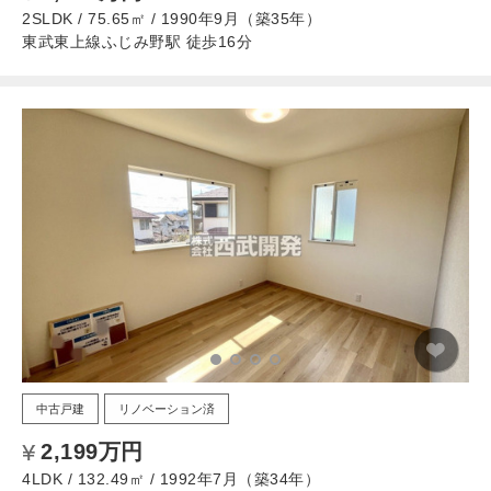
2SLDK / 75.65㎡ / 1990年9月（築35年）
東武東上線ふじみ野駅 徒歩16分
中古戸建
リノベーション済
2,199万円
4LDK / 132.49㎡ / 1992年7月（築34年）