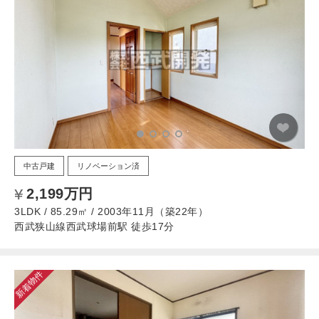
中古戸建
リノベーション済
2,199万円
3LDK / 85.29㎡ / 2003年11月（築22年）
西武狭山線西武球場前駅 徒歩17分
新着物件