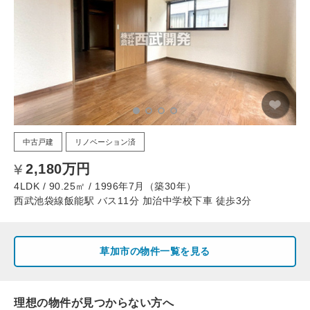
中古戸建
リノベーション済
2,180万円
4LDK / 90.25㎡ / 1996年7月（築30年）
西武池袋線飯能駅 バス11分 加治中学校下車 徒歩3分
草加市の物件一覧を見る
理想の物件が見つからない方へ