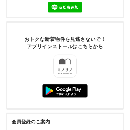
おトクな新着物件を
見逃さないで！
アプリインストールは
こちらから
会員登録のご案内