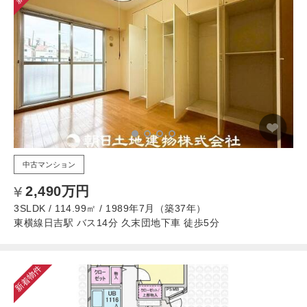
中古マンション
2,490万円
3SLDK / 114.99㎡ / 1989年7月（築37年）
東横線日吉駅 バス14分 久末団地下車 徒歩5分
新着物件