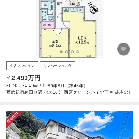
中古マンション
リノベーション済
2,490万円
3LDK / 74.49㎡ / 1980年8月（築46年）
西武新宿線田無駅 バス10分 西原グリーンハイツ下車 徒歩6分
新着物件