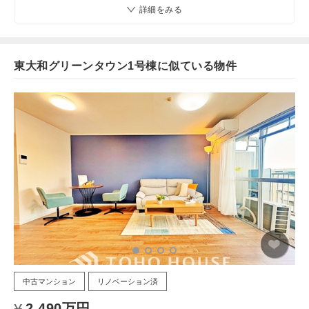
詳細をみる
東大和グリーンタウン1号棟に似ている物件
中古マンション
リノベーション済
2,490万円