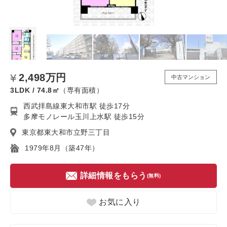
2,498万円
中古マンション
3LDK / 74.8㎡
（専有面積）
西武拝島線東大和市駅 徒歩17分
多摩モノレール玉川上水駅 徒歩15分
東京都東大和市立野三丁目
1979年8月（築47年）
詳細情報をもらう
(無料)
お気に入り