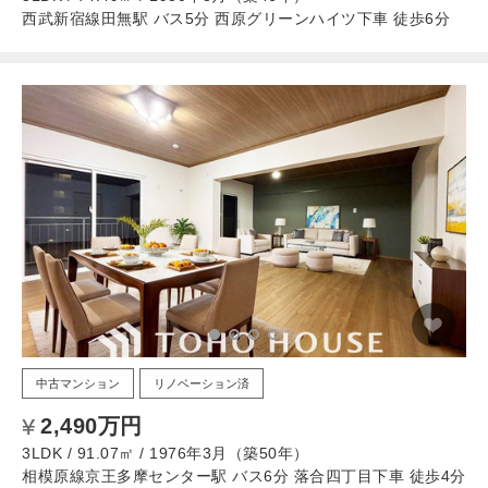
西武新宿線田無駅 バス5分 西原グリーンハイツ下車 徒歩6分
中古マンション
リノベーション済
2,490万円
3LDK / 91.07㎡ / 1976年3月（築50年）
相模原線京王多摩センター駅 バス6分 落合四丁目下車 徒歩4分