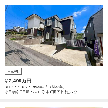
中古戸建
2,499万円
3LDK / 77.0㎡ / 1993年2月（築33年）
小田急線町田駅 バス16分 本町田下車 徒歩7分