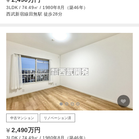
3LDK / 74.49㎡ / 1980年8月（築46年）
西武新宿線田無駅 徒歩28分
中古マンション
リノベーション済
2,490万円
3LDK / 74.49㎡ / 1980年8月（築46年）