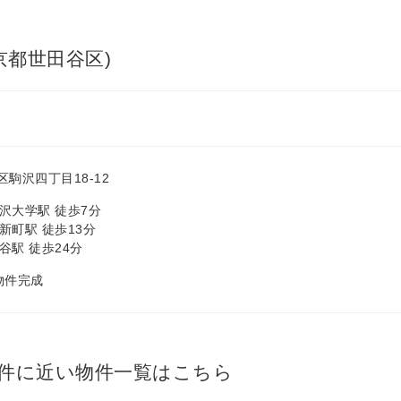
京都世田谷区)
駒沢四丁目18-12
沢大学駅 徒歩7分
新町駅 徒歩13分
谷駅 徒歩24分
 物件完成
件に近い物件一覧はこちら