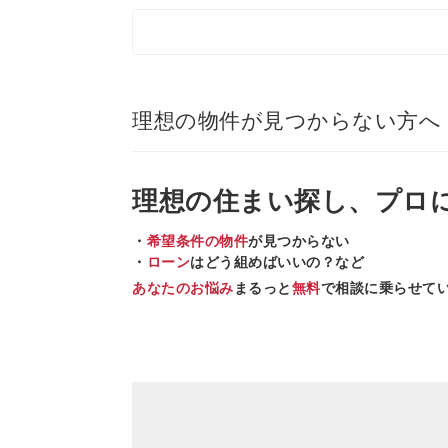
理想の物件が見つからない方へ
理想の住まい
探し、
プロ
・
希望条件の物件
が見つからない
・
ローン
はどう組めばいいの？など
あなたのお悩み
まるっと
無料
で相談に乗らせて