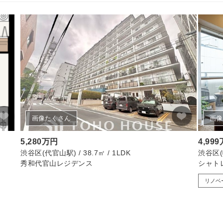
画像たくさん
画像
5,280万円
4,99
渋谷区(代官山駅) / 38.7㎡ / 1LDK
渋谷区(幡
秀和代官山レジデンス
シャト
リノベ