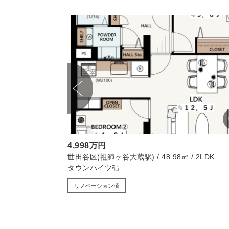
4,998万円
K
世田谷区(祖師ヶ谷大蔵駅) / 48.98㎡ / 2LDK
タウンハイツ砧
リノベーション済