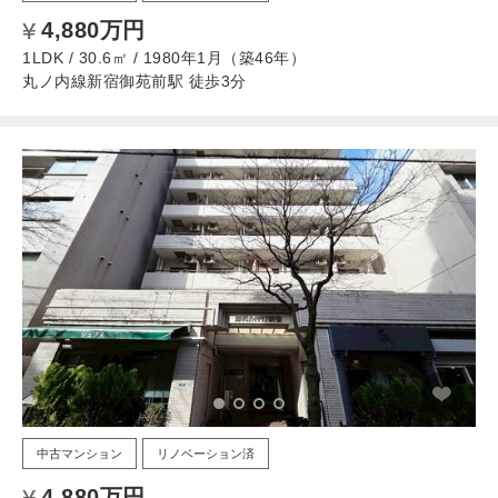
4,880万円
1LDK / 30.6㎡ / 1980年1月（築46年）
丸ノ内線新宿御苑前駅 徒歩3分
中古マンション
リノベーション済
4,880万円