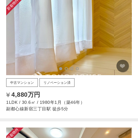
新着物件
中古マンション
リノベーション済
4,880万円
1LDK / 30.6㎡ / 1980年1月（築46年）
副都心線新宿三丁目駅 徒歩5分
新着物件