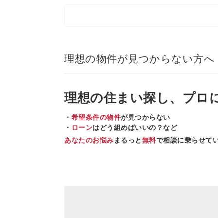
理想の物件が見つからない方へ
理想の住まい
探し、
プロ
・
希望条件の物件
が見つからない
・
ローン
はどう組めばいいの？など
あなたのお悩み
まるっと
無料
で相談に乗らせて