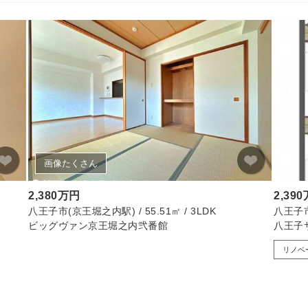
画像たくさん
2,380万円
2,39
八王子市(京王堀之内駅) / 55.51㎡ / 3LDK
八王子市(
ビッグヴァン京王堀之内弐番館
八王子
リノベ