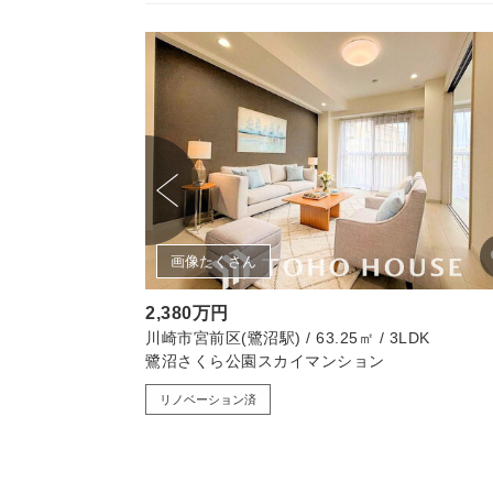
画像たくさん
2,380万円
5㎡ / 2LDK
川崎市宮前区(鷺沼駅) / 63.25㎡ / 3LDK
鷺沼さくら公園スカイマンション
リノベーション済