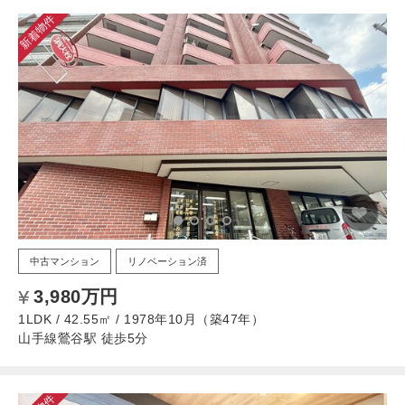
新着物件
中古マンション
リノベーション済
3,980万円
1LDK / 42.55㎡ / 1978年10月（築47年）
山手線鶯谷駅 徒歩5分