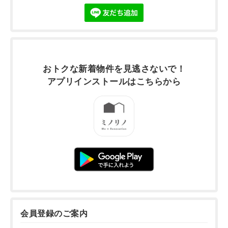
おトクな新着物件を
見逃さないで！
アプリインストールは
こちらから
会員登録のご案内