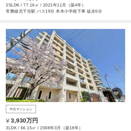
2SLDK / 77.16㎡ / 2021年11月（築4年）
常磐線北千住駅 バス19分 本木小学校下車 徒歩5分
中古マンション
3,930万円
3LDK / 66.15㎡ / 2008年3月（築18年）