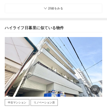
詳細をみる
ハイライフ日暮里に似ている物件
中古マンション
リノベーション済