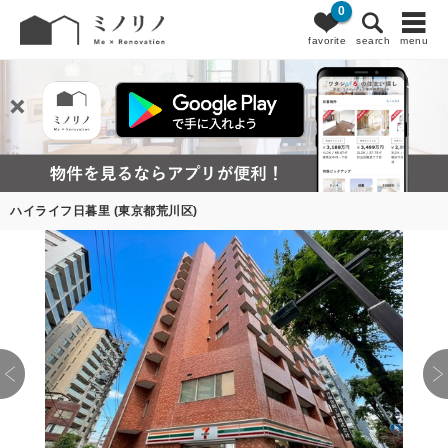
0
favorite
search
menu
ハイライフ日暮里 (東京都荒川区)