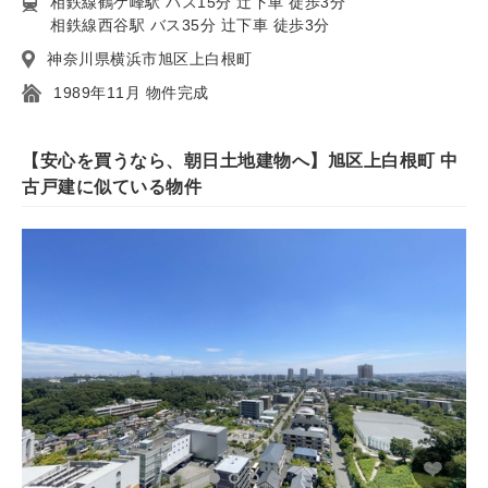
相鉄線鶴ケ峰駅 バス15分 辻下車 徒歩3分
相鉄線西谷駅 バス35分 辻下車 徒歩3分
神奈川県横浜市旭区上白根町
1989年11月 物件完成
【安心を買うなら、朝日土地建物へ】旭区上白根町 中
古戸建に似ている物件