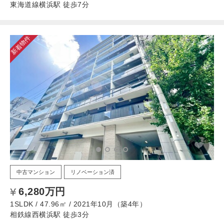
東海道線横浜駅 徒歩7分
新着物件
中古マンション
リノベーション済
6,280万円
1SLDK / 47.96㎡ / 2021年10月（築4年）
相鉄線西横浜駅 徒歩3分