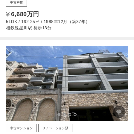
中古戸建
6,680万円
5LDK / 162.25㎡ / 1988年12月（築37年）
相鉄線星川駅 徒歩13分
中古マンション
リノベーション済