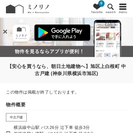
0
favorite
search
menu
【安心を買うなら、朝日土地建物へ】旭区上白根町 中
古戸建 (神奈川県横浜市旭区)
この物件は掲載が終了しております。
物件概要
中古戸建
横浜線中山駅 バス26分 辻下車 徒歩3分