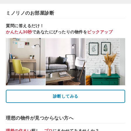
ミノリノのお部屋診断
質問に答えるだけ！
かんたん30秒
であなたにぴったりの物件を
ピックアップ
診断してみる
理想の物件が見つからない方へ
理想の住まい
探し、
プロ
にまかせてみませんか？