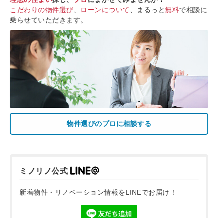
こだわりの物件選び
、
ローンについて
、まるっと
無料
で相談に
乗らせていただきます。
物件選びのプロに相談する
ミノリノ公式
新着物件・リノベーション情報をLINEでお届け！