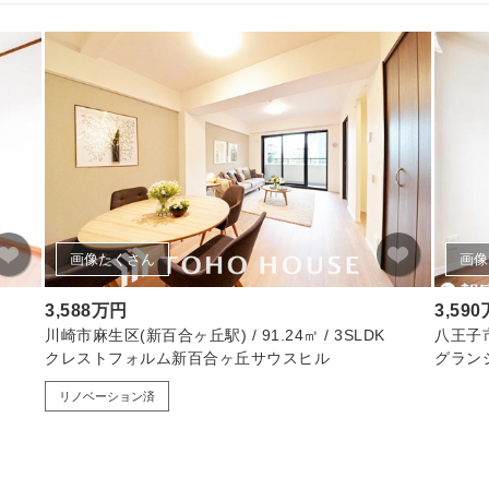
画像たくさん
画像
3,588万円
3,59
川崎市麻生区(新百合ヶ丘駅) / 91.24㎡ / 3SLDK
八王子市(
クレストフォルム新百合ヶ丘サウスヒル
グラン
リノベーション済