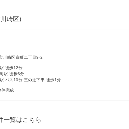
川崎区)
市川崎区京町二丁目9-2
駅 徒歩12分
町駅 徒歩6分
 バス10分 三の辻下車 徒歩1分
 物件完成
件一覧はこちら