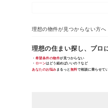
理想の物件が見つからない方へ
理想の住まい
探し、
プロ
・
希望条件の物件
が見つからない
・
ローン
はどう組めばいいの？など
あなたのお悩み
まるっと
無料
で相談に乗らせて