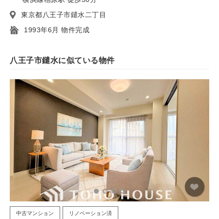
東京都八王子市鑓水二丁目
1993年6月 物件完成
八王子市鑓水に似ている物件
中古マンション
リノベーション済