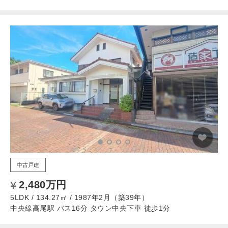
中古戸建
2,480万円
5LDK / 134.27㎡ / 1987年2月（築39年）
中央線高尾駅 バス16分 タウン中央下車 徒歩1分