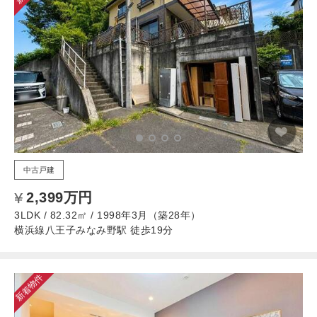
中古戸建
2,399万円
3LDK / 82.32㎡ / 1998年3月（築28年）
横浜線八王子みなみ野駅 徒歩19分
新着物件