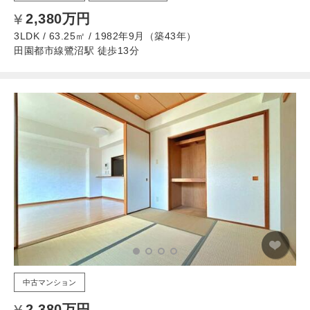
2,380万円
3LDK / 63.25㎡ / 1982年9月（築43年）
田園都市線鷺沼駅 徒歩13分
中古マンション
2,380万円