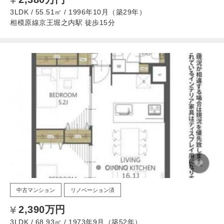
3LDK / 55.51㎡ / 1996年10月（築29年）
相模原線京王堀之内駅 徒歩15分
中古マンション
リノベーション済
2,390万円
3LDK / 68.93㎡ / 1973年9月（築52年）