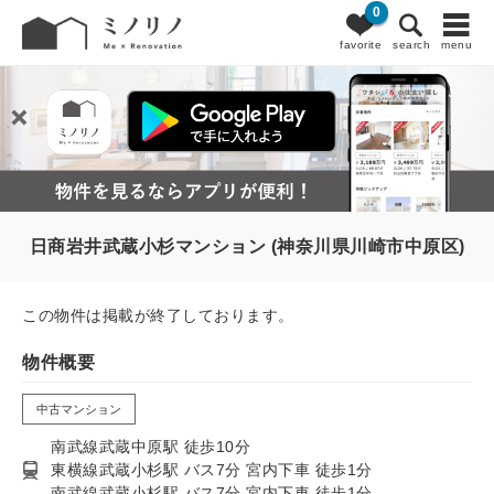
0
favorite
search
menu
日商岩井武蔵小杉マンション (神奈川県川崎市中原区)
この物件は掲載が終了しております。
物件概要
中古マンション
南武線武蔵中原駅 徒歩10分
東横線武蔵小杉駅 バス7分 宮内下車 徒歩1分
南武線武蔵小杉駅 バス7分 宮内下車 徒歩1分