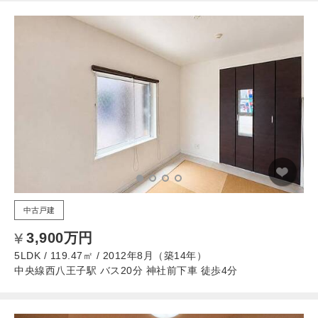
中古戸建
3,900万円
5LDK / 119.47㎡ / 2012年8月（築14年）
中央線西八王子駅 バス20分 神社前下車 徒歩4分