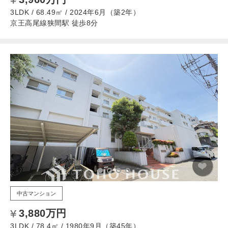
3LDK / 68.49㎡ / 2024年6月（築2年）
京王高尾線狭間駅 徒歩8分
中古マンション
3,880万円
3LDK / 78.4㎡ / 1980年9月（築45年）