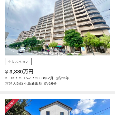
中古マンション
3,880万円
3LDK / 75.15㎡ / 2003年2月（築23年）
京急大師線小島新田駅 徒歩6分
新着物件