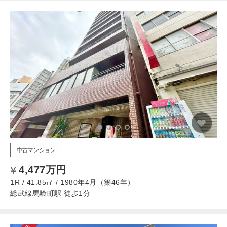
中古マンション
4,477万円
1R / 41.85㎡ / 1980年4月（築46年）
総武線馬喰町駅 徒歩1分