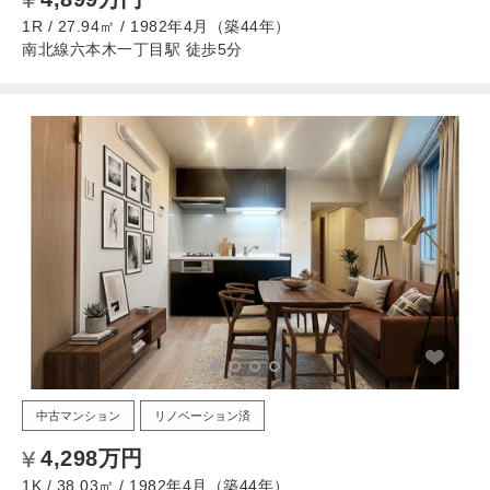
1R / 27.94㎡ / 1982年4月（築44年）
南北線六本木一丁目駅 徒歩5分
中古マンション
リノベーション済
4,298万円
1K / 38.03㎡ / 1982年4月（築44年）