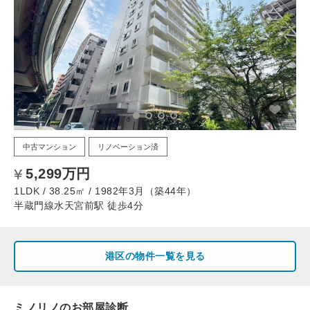
中古マンション
リノベーション済
5,299万円
1LDK / 38.25㎡ / 1982年3月（築44年）
半蔵門線水天宮前駅 徒歩4分
港区の物件一覧を見る
ミノリノのお部屋診断