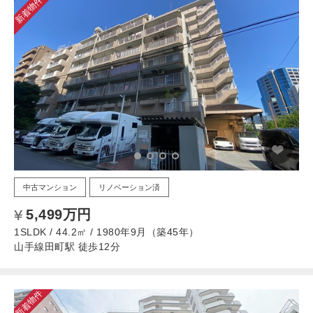
新着物件
中古マンション
リノベーション済
5,499万円
1SLDK / 44.2㎡ / 1980年9月（築45年）
山手線田町駅 徒歩12分
新着物件