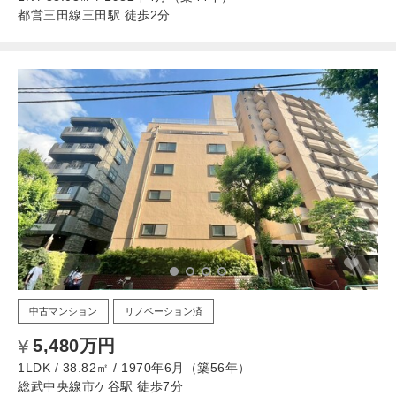
都営三田線三田駅 徒歩2分
中古マンション
リノベーション済
5,480万円
1LDK / 38.82㎡ / 1970年6月（築56年）
総武中央線市ケ谷駅 徒歩7分