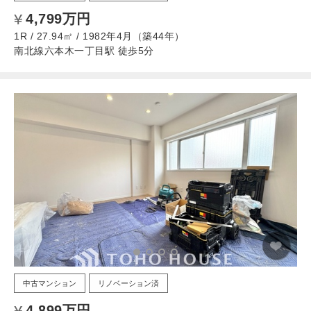
4,799万円
1R / 27.94㎡ / 1982年4月（築44年）
南北線六本木一丁目駅 徒歩5分
中古マンション
リノベーション済
4,899万円