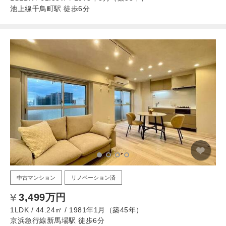
池上線千鳥町駅 徒歩6分
中古マンション
リノベーション済
3,499万円
1LDK / 44.24㎡ / 1981年1月（築45年）
京浜急行線新馬場駅 徒歩6分