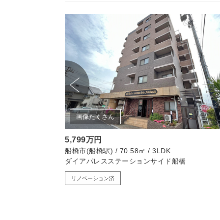
画像たくさん
5,799万円
K
船橋市(船橋駅) / 70.58㎡ / 3LDK
ダイアパレスステーションサイド船橋
リノベーション済