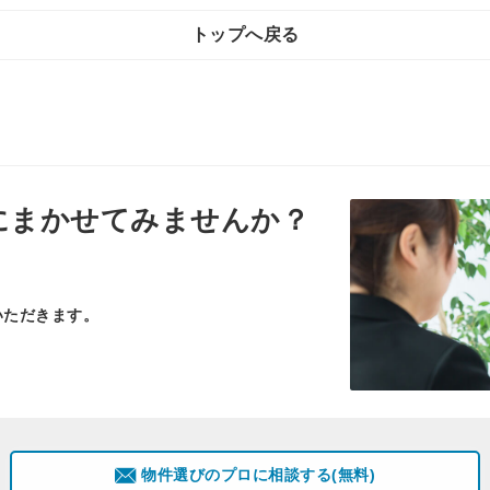
トップへ戻る
にまかせてみませんか？
いただきます。
物件選びのプロに相談する(無料)