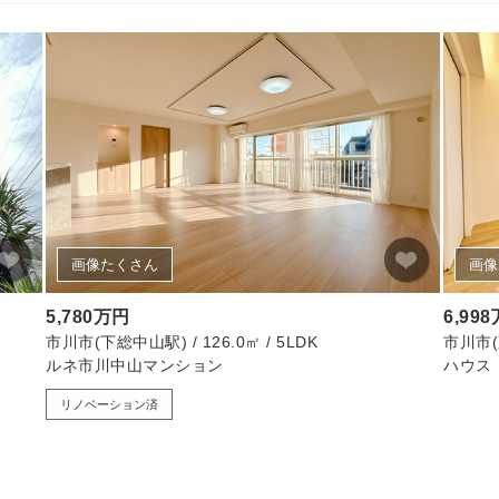
画像たくさん
画像
5,780万円
6,99
市川市(下総中山駅) / 126.0㎡ / 5LDK
市川市(京
ルネ市川中山マンション
ハウス
リノベーション済