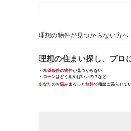
理想の物件が見つからない方へ
理想の住まい
探し、
プロ
・
希望条件の物件
が見つからない
・
ローン
はどう組めばいいの？など
あなたのお悩み
まるっと
無料
で相談に乗らせて