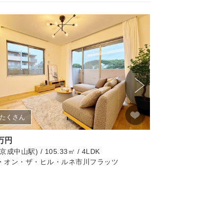
たくさん
画像たくさん
8万円
5,780万円
成中山駅) / 105.33㎡ / 4LDK
市川市(下総中山駅) / 12
・オン・ザ・ヒル・ルネ市川フラッツ
ルネ市川中山マンシ
リノベーション済