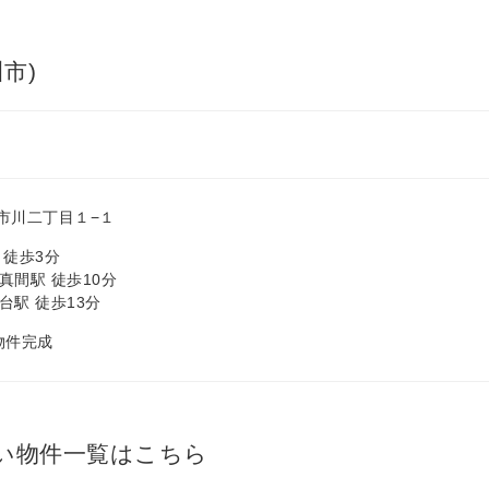
市)
市川二丁目１−１
 徒歩3分
真間駅 徒歩10分
台駅 徒歩13分
 物件完成
い物件一覧はこちら