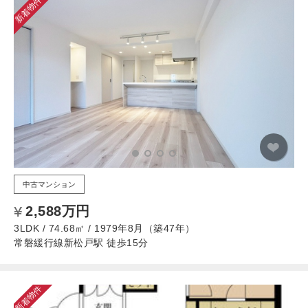
新着物件
中古マンション
2,588万円
3LDK / 74.68㎡ / 1979年8月（築47年）
常磐緩行線新松戸駅 徒歩15分
新着物件