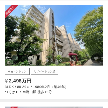
新着物件
中古マンション
リノベーション済
2,498万円
3LDK / 88.29㎡ / 1980年2月（築46年）
つくばＥＸ南流山駅 徒歩16分