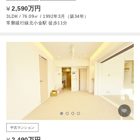
2,590万円
3LDK / 76.09㎡ / 1992年3月（築34年）
常磐緩行線北小金駅 徒歩11分
中古マンション
2,490万円