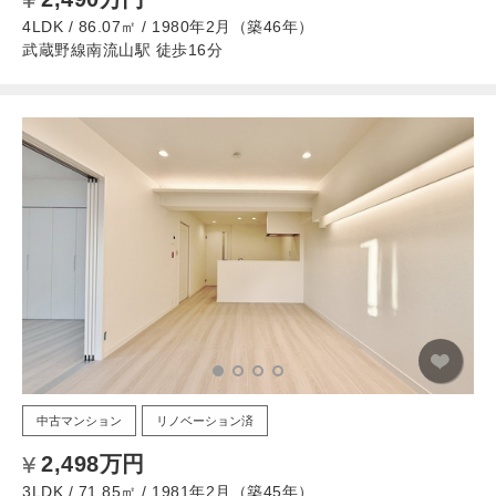
4LDK / 86.07㎡ / 1980年2月（築46年）
武蔵野線南流山駅 徒歩16分
中古マンション
リノベーション済
2,498万円
3LDK / 71.85㎡ / 1981年2月（築45年）