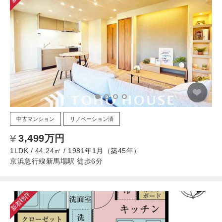
中古マンション
リノベーション済
3,499万円
1LDK / 44.24㎡ / 1981年1月（築45年）
京浜急行線新馬場駅 徒歩6分
新着物件