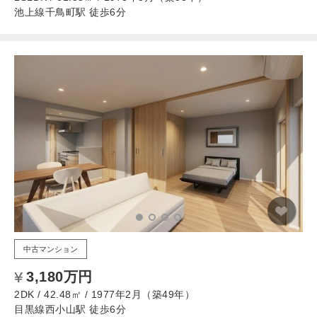
池上線千鳥町駅 徒歩6分
中古マンション
3,180万円
2DK / 42.48㎡ / 1977年2月（築49年）
目黒線西小山駅 徒歩6分