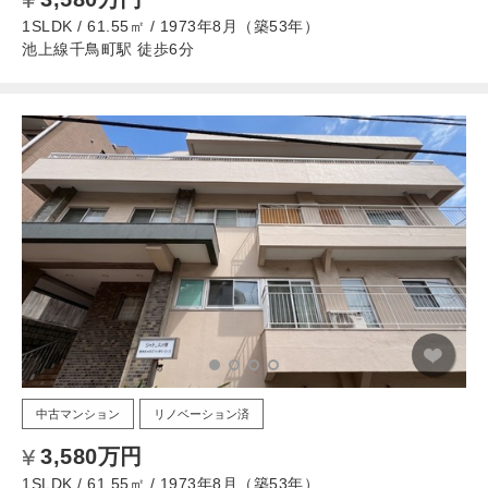
1SLDK / 61.55㎡ / 1973年8月（築53年）
池上線千鳥町駅 徒歩6分
中古マンション
リノベーション済
3,580万円
1SLDK / 61.55㎡ / 1973年8月（築53年）