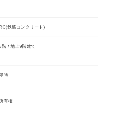
RC(鉄筋コンクリート)
5階 / 地上9階建て
即時
所有権