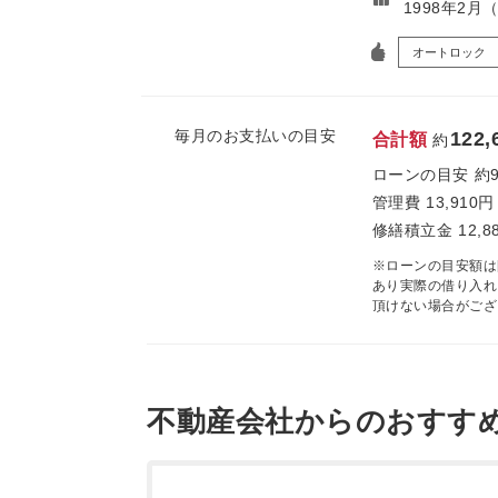
1998年2月
オートロック
毎月のお支払いの目安
122,
合計額
約
ローンの目安
約
管理費
13,910円
修繕積立金
12,8
※ローンの目安額は
あり実際の借り入れ
頂けない場合がござ
不動産会社からのおすす