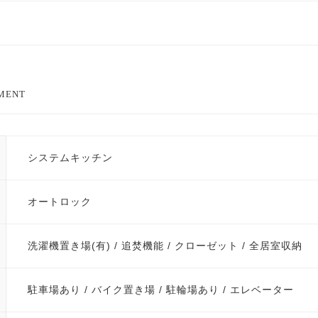
EMENT
システムキッチン
オートロック
洗濯機置き場(有) / 追焚機能 / クローゼット / 全居室収納
駐車場あり / バイク置き場 / 駐輪場あり / エレベーター