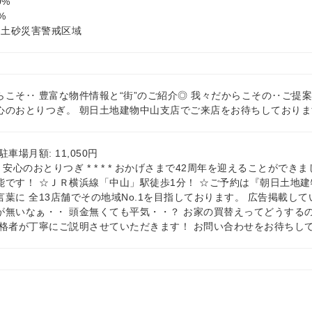
0%
%
 土砂災害警戒区域
らこそ‥ 豊富な物件情報と“街”のご紹介◎ 我々だからこその‥ご提
心のおとりつぎ。 朝日土地建物中山支店でご来店をお待ちしておりま
車場月額: 11,050円
住まい、安心のおとりつぎ * * * * おかげさまで42周年を迎えることが
能です！ ☆ＪＲ横浜線「中山」駅徒歩1分！ ☆ご予約は『朝日土地建
葉に 全13店舗でその地域No.1を目指しております。 広告掲載し
が無いなぁ・・ 頭金無くても平気・・？ お家の買替えってどうするの・
資格者が丁寧にご説明させていただきます！ お問い合わせをお待ちし