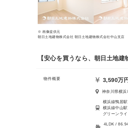
※ 画像提供元
朝日土地建物株式会社 朝日土地建物株式会社中山支店
【安心を買うなら、朝日土地建物
物件概要
3,590万
神奈川県横浜
横浜線鴨居駅
横浜線中山駅 
グリーンライ
4LDK / 8