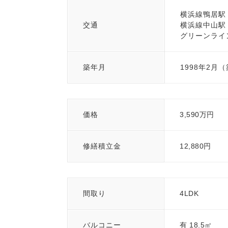
横浜線鴨居駅 
交通
横浜線中山駅 
グリーンライ
築年月
1998年2月
価格
3,590万円
修繕積立金
12,880円
間取り
4LDK
バルコニー
有 18.5㎡