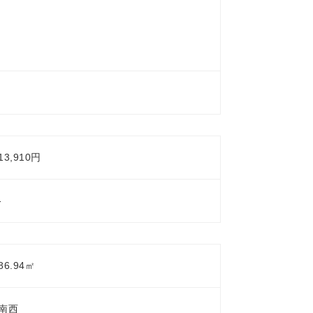
13,910円
-
86.94㎡
南西