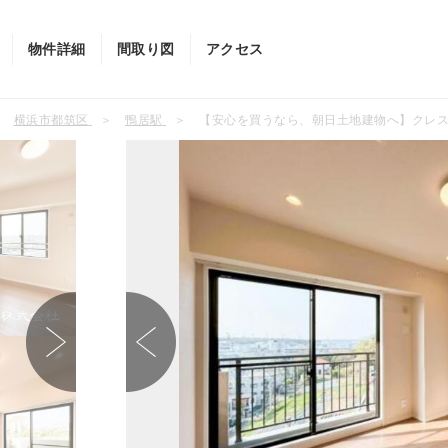
物件詳細
間取り図
アクセス
横浜市都筑区
鴨居駅
【安心を買うなら、朝日土地建物へ】クレ