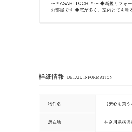
〜＊ASAHI TOCHI＊〜 ◆新規
お部屋です ◆窓が多く、室内とても明
詳細情報
DETAIL INFORMATION
物件名
【安心を買う
所在地
神奈川県横浜