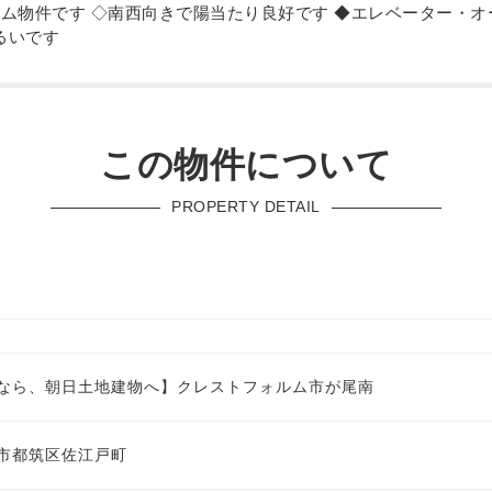
リフォーム物件です ◇南西向きで陽当たり良好です ◆エレベーター・
るいです
この物件について
PROPERTY DETAIL
なら、朝日土地建物へ】クレストフォルム市が尾南
市都筑区佐江戸町