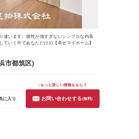
り違います。個性が強すぎないシンプルな内装
していく中であなただけの【幸せマイホーム】
浜市都筑区)
↓もっと詳しい情報をもらう
お問い合わせする
気に入り
(無料)