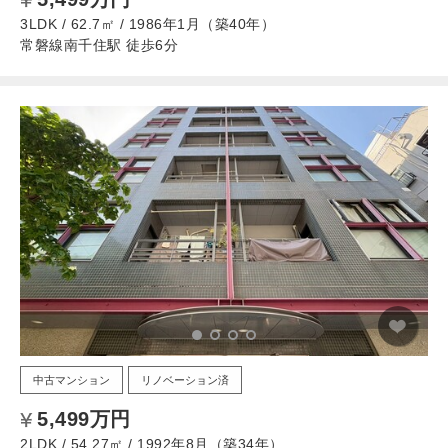
3LDK / 62.7㎡ / 1986年1月（築40年）
常磐線南千住駅 徒歩6分
中古マンション
リノベーション済
5,499万円
2LDK / 54.27㎡ / 1992年8月（築34年）