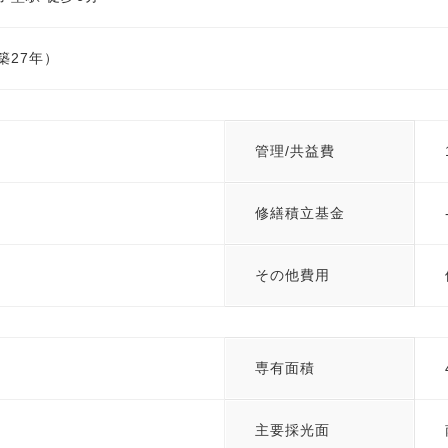
（築27年）
管理/共益費
修繕積立基金
その他費用
専有面積
主要採光面