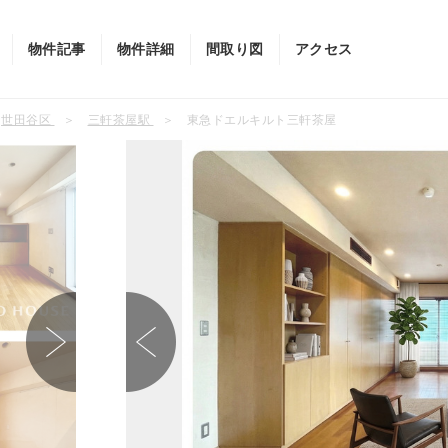
物件記事
物件詳細
間取り図
アクセス
世田谷区
三軒茶屋駅
東急ドエルキルト三軒茶屋