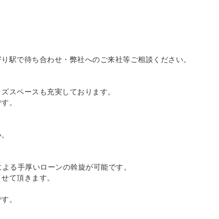
寄り駅で待ち合わせ・弊社へのご来社等ご相談ください。
ッズスペースも充実しております。
です。
い。
による手厚いローンの斡旋が可能です。
させて頂きます。
です。