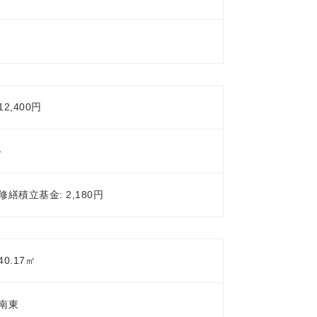
12,400円
-
修繕積立基金: 2,180円
40.17㎡
南東