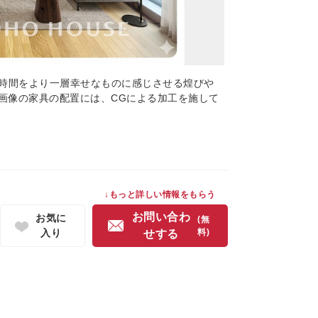
時間をより一層幸せなものに感じさせる煌びや
の画像の家具の配置には、CGによる加工を施して
↓もっと詳しい情報をもらう
お問い合わ
お気に
(無
入り
料)
せする