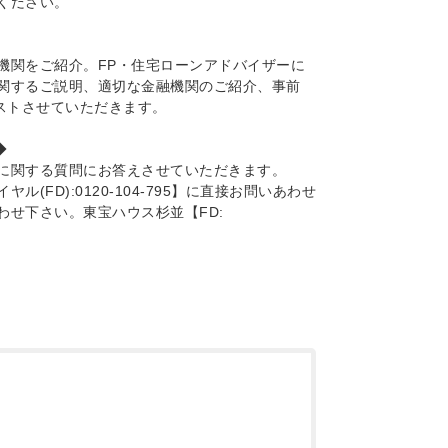
ください。
機関をご紹介。FP・住宅ローンアドバイザーに
関するご説明、適切な金融機関のご紹介、事前
ストさせていただきます。
◆
に関する質問にお答えさせていただきます。
FD):0120-104-795】に直接お問いあわせ
わせ下さい。東宝ハウス杉並【FD: