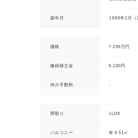
築年月
1999年2月
価格
7,299万円
修繕積立金
6,100円
仲介手数料
-
間取り
1LDK
バルコニー
有 6.51㎡