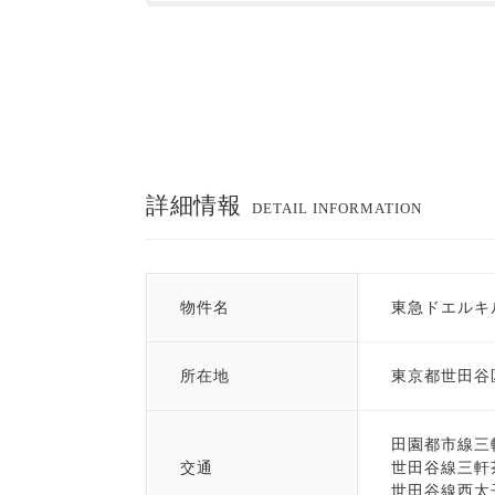
詳細情報
DETAIL INFORMATION
物件名
東急ドエルキ
所在地
東京都世田谷
田園都市線三
交通
世田谷線三軒
世田谷線西太