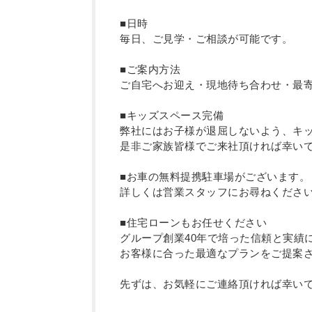
■日時
毎日、ご見学・ご相談が可能です。
■ご案内方法
ご自宅へお迎え・現地待ち合わせ・最
■キッズスペース完備
弊社にはお子様が退屈しないよう、キ
是非ご家族皆様でご来社頂ければ幸い
■お車の無料提携駐車場がございます。
詳しくは営業スタッフにお尋ねくださ
■住宅ローンもお任せください
グループ創業40年で培った信頼と実績
お客様に合った最適なプランをご提案
先ずは、お気軽にご連絡頂ければ幸い