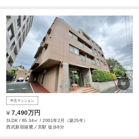
中古マンション
7,490万円
3LDK / 85.34㎡ / 2001年2月（築25年）
西武新宿線鷺ノ宮駅 徒歩8分