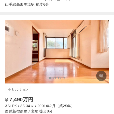
山手線高田馬場駅 徒歩6分
中古マンション
7,490万円
3SLDK / 85.34㎡ / 2001年2月（築25年）
西武新宿線鷺ノ宮駅 徒歩8分