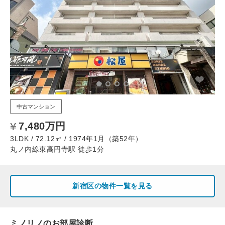
中古マンション
7,480万円
3LDK / 72.12㎡ / 1974年1月（築52年）
丸ノ内線東高円寺駅 徒歩1分
新宿区の物件一覧を見る
ミノリノのお部屋診断