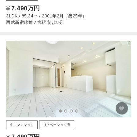
7,490万円
3LDK / 85.34㎡ / 2001年2月（築25年）
西武新宿線鷺ノ宮駅 徒歩8分
中古マンション
リノベーション済
7,490万円