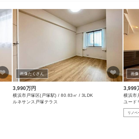
画像たくさん
画像
3,990万円
3,99
横浜市戸塚区(戸塚駅) / 80.83㎡ / 3LDK
横浜市戸塚
ルネサンス戸塚テラス
ユード
リノベ