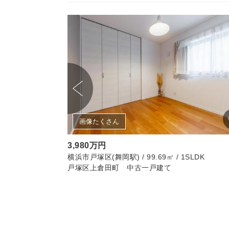
画像たくさん
3,980万円
LDK
横浜市戸塚区(舞岡駅) / 99.69㎡ / 1SLDK
へ】旭区白根２丁目
戸塚区上倉田町 中古一戸建て