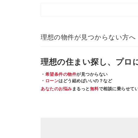
理想の物件が見つからない方へ
理想の住まい
探し、
プロ
・
希望条件の物件
が見つからない
・
ローン
はどう組めばいいの？など
あなたのお悩み
まるっと
無料
で相談に乗らせて