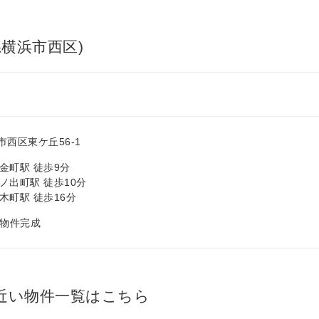
横浜市西区)
西区東ケ丘56-1
金町駅 徒歩9分
ノ出町駅 徒歩10分
木町駅 徒歩16分
月 物件完成
近い物件一覧はこちら