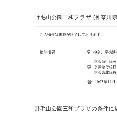
野毛山公園三和プラザ (神奈川県
この物件は掲載が終了しております。
物件概要
神奈川県横浜市
京浜急行線黄
京浜急行線日
京浜東北線桜
1997年11
野毛山公園三和プラザの条件に