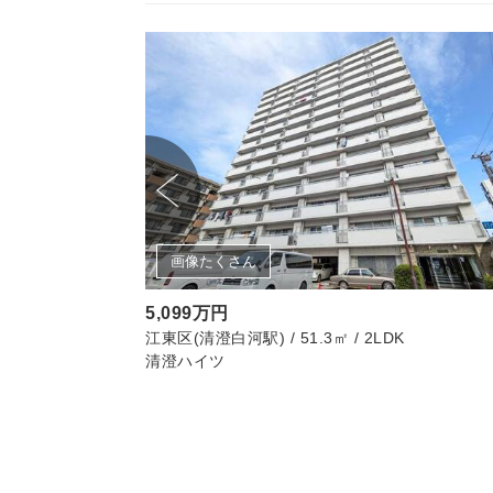
画像たくさん
5,099万円
江東区(清澄白河駅) / 51.3㎡ / 2LDK
清澄ハイツ