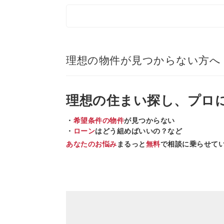
理想の物件が見つからない方へ
理想の住まい
探し、
プロ
・
希望条件の物件
が見つからない
・
ローン
はどう組めばいいの？など
あなたのお悩み
まるっと
無料
で相談に乗らせて