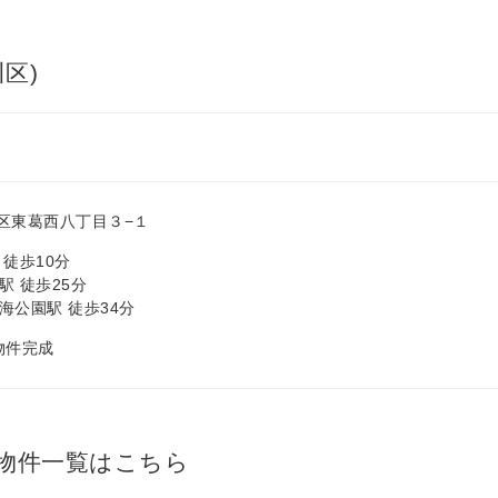
区)
区東葛西八丁目３−１
 徒歩10分
駅 徒歩25分
海公園駅 徒歩34分
 物件完成
物件一覧はこちら