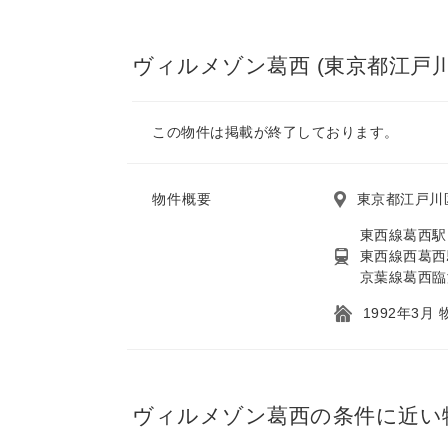
ヴィルメゾン葛西 (東京都江戸川
この物件は掲載が終了しております。
物件概要
東京都江戸川
東西線葛西駅
東西線西葛西
京葉線葛西臨
1992年3月
ヴィルメゾン葛西の条件に近い