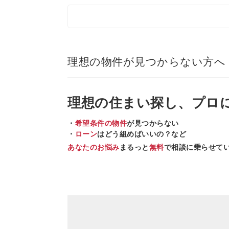
理想の物件が見つからない方へ
理想の住まい
探し、
プロ
・
希望条件の物件
が見つからない
・
ローン
はどう組めばいいの？など
あなたのお悩み
まるっと
無料
で相談に乗らせて