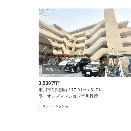
画像たくさん
3,530万円
市川市(行徳駅) / 77.91㎡ / 3LDK
ライオンズマンション市川行徳
リノベーション済