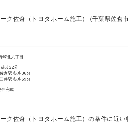
ーク佐倉（トヨタホーム施工） (千葉県佐倉市
寺崎北六丁目
 徒歩22分
佐倉駅 徒歩36分
臼井駅 徒歩59分
 物件完成
パーク佐倉（トヨタホーム施工）の条件に近い