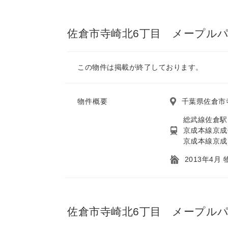
佐倉市寺崎北6丁目 メープルパ
この物件は掲載が終了しております。
物件概要
千葉県佐倉市
総武線佐倉駅
京成本線京成
京成本線京成
2013年4月
佐倉市寺崎北6丁目 メープル