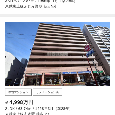
3SLDK / 92.87㎡ / 1996年11月（築29年）
東武東上線ふじみ野駅 徒歩5分
中古マンション
リノベーション済
4,998万円
2LDK / 63.74㎡ / 1998年3月（築28年）
東武東上線志木駅 徒歩3分