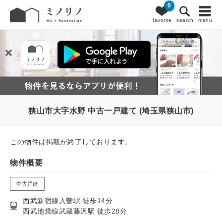
0
favorite
search
menu
狭山市大字水野 中古一戸建て (埼玉県狭山市)
この物件は掲載が終了しております。
物件概要
中古戸建
西武新宿線入曽駅 徒歩14分
西武池袋線武蔵藤沢駅 徒歩28分