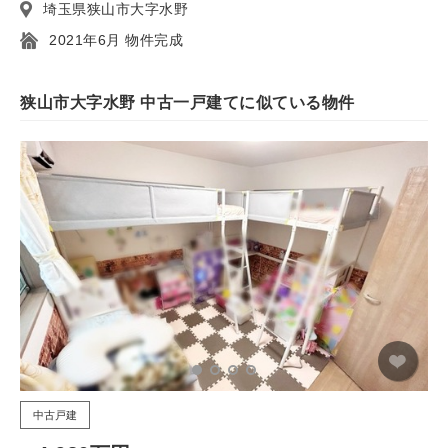
埼玉県狭山市大字水野
2021年6月 物件完成
狭山市大字水野 中古一戸建てに似ている物件
中古戸建