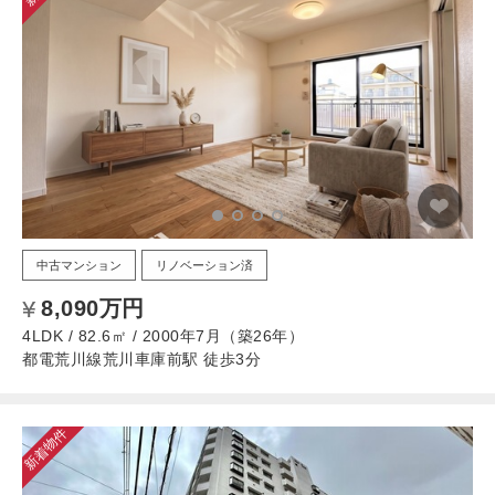
中古マンション
リノベーション済
8,090万円
4LDK / 82.6㎡ / 2000年7月（築26年）
都電荒川線荒川車庫前駅 徒歩3分
新着物件