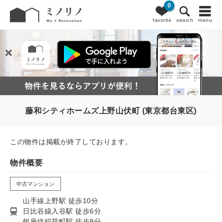
0
favorite
search
menu
藤和シティホームズ上野山伏町 (東京都台東区)
この物件は掲載が終了しております。
物件概要
中古マンション
山手線上野駅 徒歩10分
日比谷線入谷駅 徒歩6分
銀座線稲荷町駅 徒歩9分