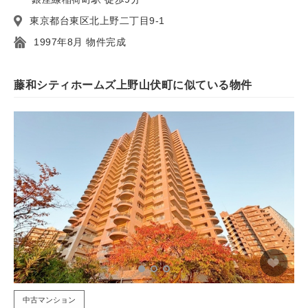
東京都台東区北上野二丁目9-1
1997年8月 物件完成
藤和シティホームズ上野山伏町に似ている物件
中古マンション