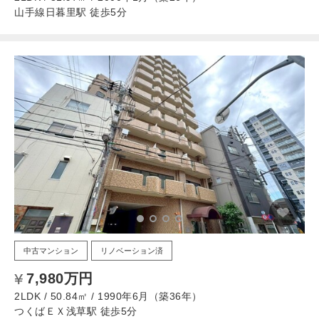
山手線日暮里駅 徒歩5分
中古マンション
リノベーション済
7,980万円
2LDK / 50.84㎡ / 1990年6月（築36年）
つくばＥＸ浅草駅 徒歩5分