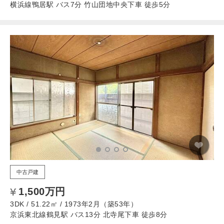
横浜線鴨居駅 バス7分 竹山団地中央下車 徒歩5分
中古戸建
1,500万円
3DK / 51.22㎡ / 1973年2月（築53年）
京浜東北線鶴見駅 バス13分 北寺尾下車 徒歩8分