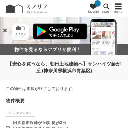
0
favorite
search
menu
【安心を買うなら、朝日土地建物へ】サンハイツ藤が
丘 (神奈川県横浜市青葉区)
この物件は掲載が終了しております。
物件概要
中古マンション
田園都市線藤が丘駅 徒歩3分