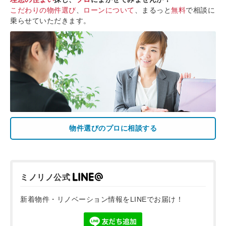
こだわりの物件選び
、
ローンについて
、まるっと
無料
で相談に
乗らせていただきます。
物件選びのプロに相談する
ミノリノ公式
新着物件・リノベーション情報をLINEでお届け！