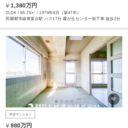
1,380万円
2LDK / 65.79㎡ / 1979年8月（築47年）
田園都市線青葉台駅 バス17分 霧が丘センター前下車 徒歩2分
中古マンション
980万円