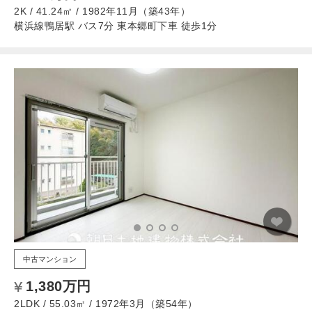
2K / 41.24㎡ / 1982年11月（築43年）
横浜線鴨居駅 バス7分 東本郷町下車 徒歩1分
中古マンション
1,380万円
2LDK / 55.03㎡ / 1972年3月（築54年）