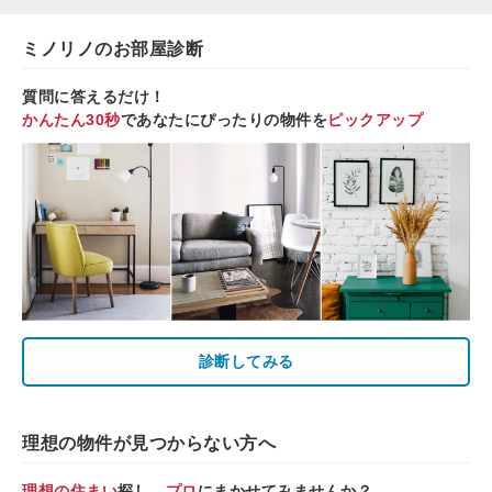
ミノリノのお部屋診断
質問に答えるだけ！
かんたん30秒
であなたにぴったりの物件を
ピックアップ
診断してみる
理想の物件が見つからない方へ
理想の住まい
探し、
プロ
にまかせてみませんか？