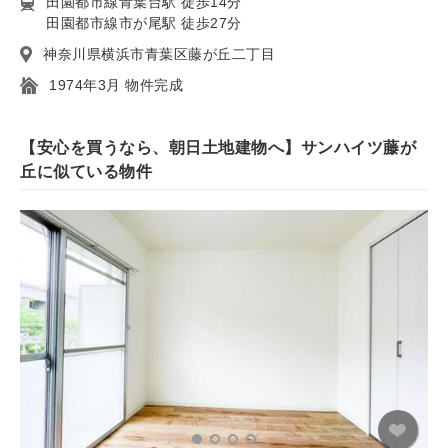
田園都市線青葉台駅 徒歩14分
田園都市線市が尾駅 徒歩27分
神奈川県横浜市青葉区藤が丘二丁目
1974年3月 物件完成
【安心を買うなら、朝日土地建物へ】サンハイツ藤が
丘に似ている物件