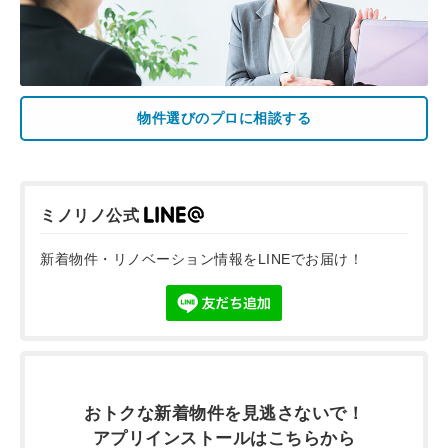
物件選びのプロに相談する
ミノリノ公式
新着物件・リノベーション情報をLINEでお届け！
おトクな新着物件を
見逃さないで！
アプリインストールは
こちらから