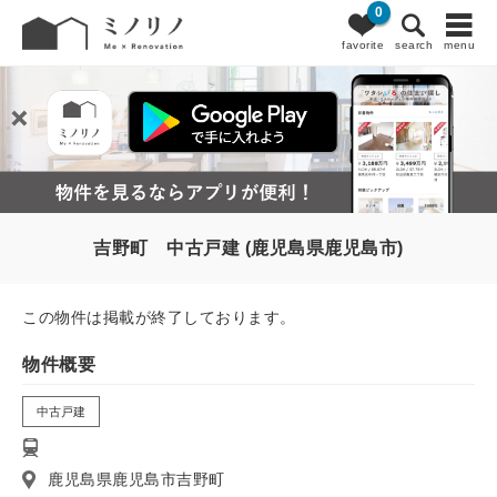
0
favorite
search
menu
吉野町 中古戸建 (鹿児島県鹿児島市)
この物件は掲載が終了しております。
物件概要
中古戸建
鹿児島県鹿児島市吉野町