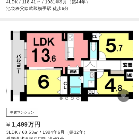
4LDK / 118.41㎡ / 1981年9月（築44年）
池袋秩父線武蔵横手駅 徒歩6分
中古マンション
1,499万円
3LDK / 68.53㎡ / 1994年6月（築32年）
愛知環状線瀬戸口駅 徒歩7分