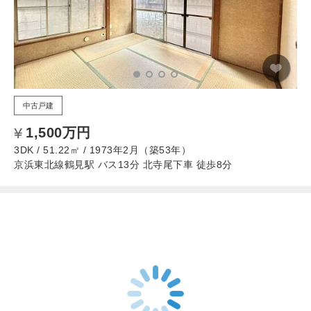
中古戸建
1,500万円
3DK / 51.22㎡ / 1973年2月（築53年）
京浜東北線鶴見駅 バス13分 北寺尾下車 徒歩8分