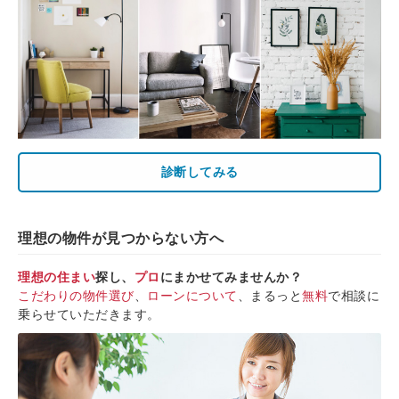
診断してみる
理想の物件が見つからない方へ
理想の住まい
探し、
プロ
にまかせてみませんか？
こだわりの物件選び
、
ローンについて
、まるっと
無料
で相談に
乗らせていただきます。