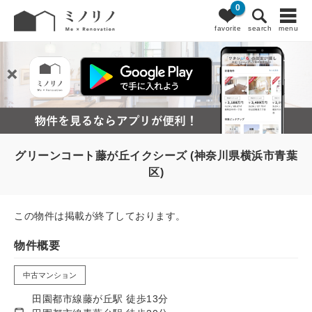
0
favorite
search
menu
グリーンコート藤が丘イクシーズ (神奈川県横浜市青葉
区)
この物件は掲載が終了しております。
物件概要
中古マンション
田園都市線藤が丘駅 徒歩13分