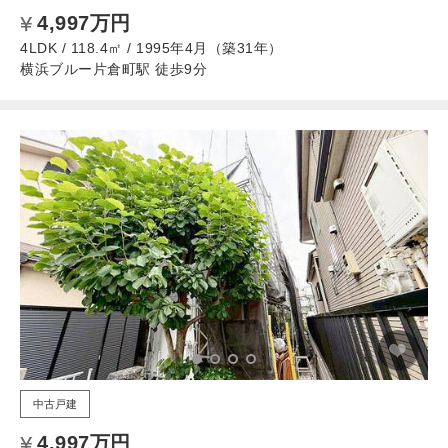
4,997万円
4LDK / 118.4㎡ / 1995年4月（築31年）
横浜ブルー片倉町駅 徒歩9分
中古戸建
4,997万円