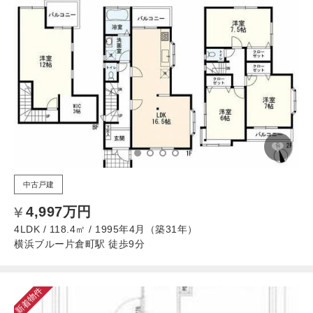
中古戸建
4,997万円
4LDK / 118.4㎡ / 1995年4月（築31年）
横浜ブルー片倉町駅 徒歩9分
新着物件