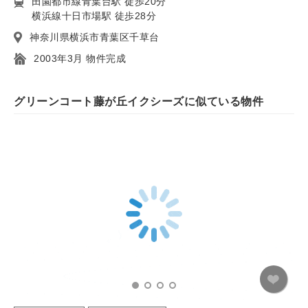
田園都市線青葉台駅 徒歩20分
横浜線十日市場駅 徒歩28分
神奈川県横浜市青葉区千草台
2003年3月 物件完成
グリーンコート藤が丘イクシーズに似ている物件