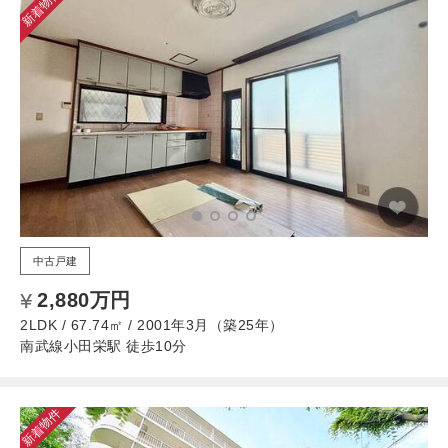
新着物件
中古戸建
2,880万円
2LDK / 67.74㎡ / 2001年3月（築25年）
南武線小田栄駅 徒歩10分
新着物件