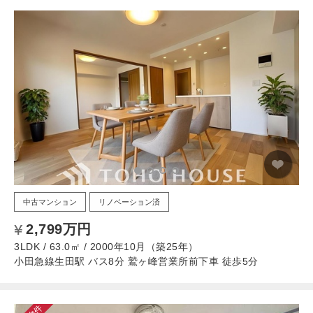
中古マンション
リノベーション済
2,799万円
3LDK / 63.0㎡ / 2000年10月（築25年）
小田急線生田駅 バス8分 鷲ヶ峰営業所前下車 徒歩5分