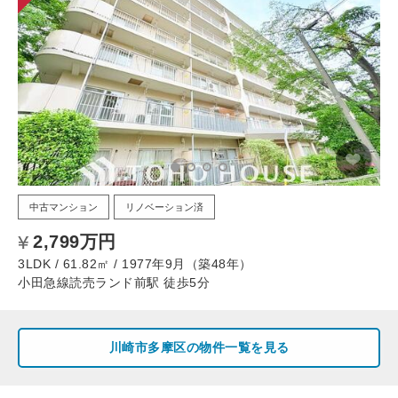
中古マンション
リノベーション済
2,799万円
3LDK / 61.82㎡ / 1977年9月（築48年）
小田急線読売ランド前駅 徒歩5分
川崎市多摩区の物件一覧を見る