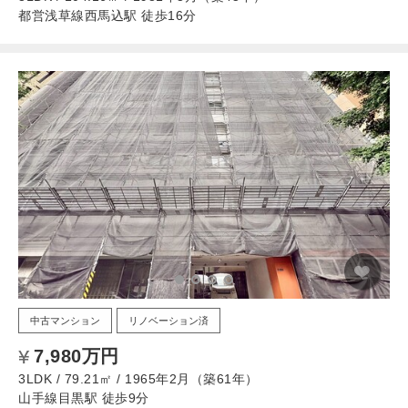
都営浅草線西馬込駅 徒歩16分
中古マンション
リノベーション済
7,980万円
3LDK / 79.21㎡ / 1965年2月（築61年）
山手線目黒駅 徒歩9分