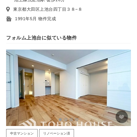
東京都大田区上池台四丁目３８−８
1991年5月 物件完成
フォルム上池台に似ている物件
中古マンション
リノベーション済