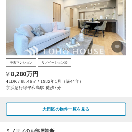
中古マンション
リノベーション済
8,280万円
4LDK / 88.46㎡ / 1982年1月（築44年）
京浜急行線平和島駅 徒歩7分
大田区の物件一覧を見る
ミノリノのお部屋診断