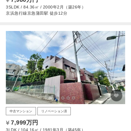
3SLDK / 84.36㎡ / 2000年2月（築26年）
京浜急行線京急蒲田駅 徒歩12分
中古マンション
リノベーション済
7,999万円
3LDK / 104.16㎡ / 1981年3月（築45年）