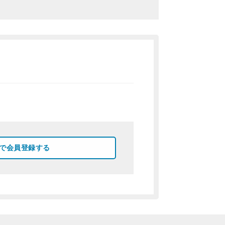
okで会員登録する