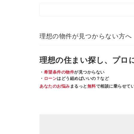
理想の物件が見つからない方へ
理想の住まい
探し、
プロ
・
希望条件の物件
が見つからない
・
ローン
はどう組めばいいの？など
あなたのお悩み
まるっと
無料
で相談に乗らせて