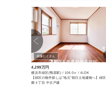
画像たくさん
4,299万円
4LDK
横浜市緑区(鴨居駅) / 106.0㎡ / 4LDK
【緑区の物件探しは”地元”朝日土地建物へ】緑
郷４丁目 中古戸建