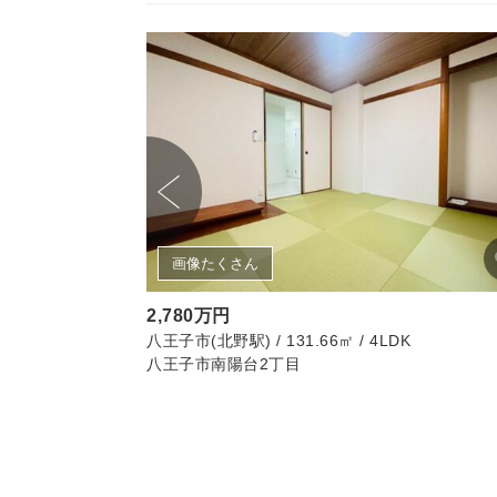
画像たくさん
2,780万円
2㎡ / 3LDK
八王子市(北野駅) / 131.66㎡ / 4LDK
八王子市南陽台2丁目