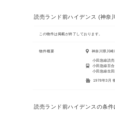
読売ランド前ハイデンス (神奈
この物件は掲載が終了しております。
物件概要
神奈川県川崎
小田急線読売
小田急線百合
小田急線生田
1978年3月
読売ランド前ハイデンスの条件