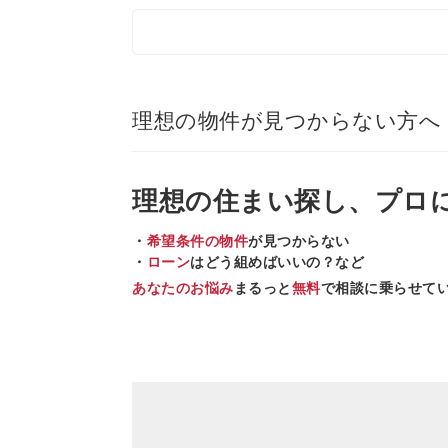
理想の物件が見つからない方へ
理想の住まい
探し、
プロ
・
希望条件の物件
が見つからない
・
ローン
はどう組めばいいの？など
あなたのお悩み
まるっと
無料
で相談に乗らせて