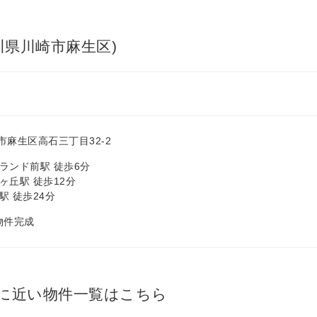
川県川崎市麻生区)
市麻生区高石三丁目32-2
ランド前駅 徒歩6分
ヶ丘駅 徒歩12分
駅 徒歩24分
 物件完成
に近い物件一覧はこちら