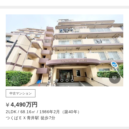
中古マンション
4,490万円
2LDK / 68.16㎡ / 1986年2月（築40年）
つくばＥＸ青井駅 徒歩7分