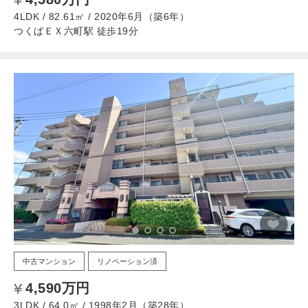
4LDK / 82.61㎡ / 2020年6月（築6年）
つくばＥＸ六町駅 徒歩19分
中古マンション
リノベーション済
4,590万円
3LDK / 64.0㎡ / 1998年2月（築28年）