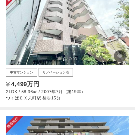
中古マンション
リノベーション済
4,499万円
2LDK / 58.36㎡ / 2007年7月（築19年）
つくばＥＸ六町駅 徒歩15分
新着物件