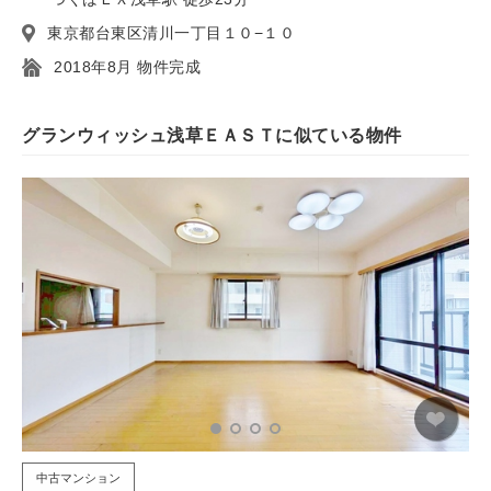
東京都台東区清川一丁目１０−１０
2018年8月 物件完成
グランウィッシュ浅草ＥＡＳＴに似ている物件
中古マンション