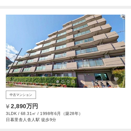
中古マンション
2,890万円
3LDK / 68.31㎡ / 1998年6月（築28年）
日暮里舎人舎人駅 徒歩9分