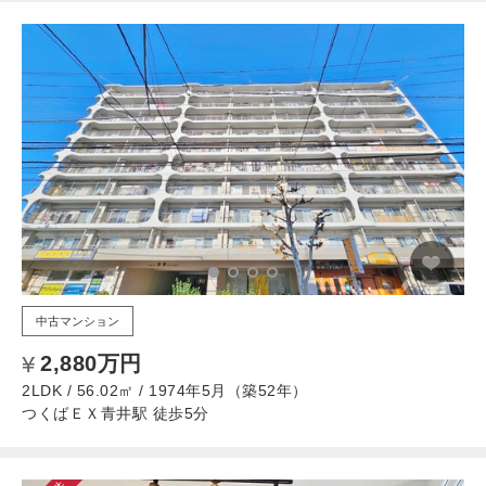
中古マンション
2,880万円
2LDK / 56.02㎡ / 1974年5月（築52年）
つくばＥＸ青井駅 徒歩5分