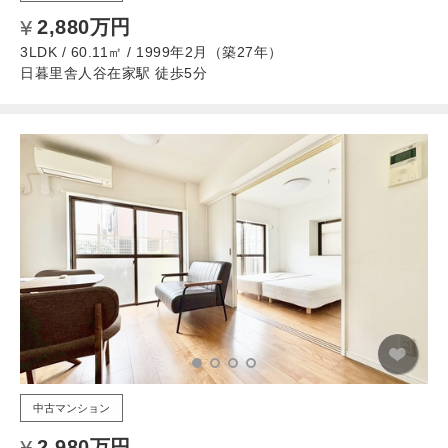
2,880万円
3LDK / 60.11㎡ / 1999年2月（築27年）
日暮里舎人谷在家駅 徒歩5分
中古マンション
2,980万円