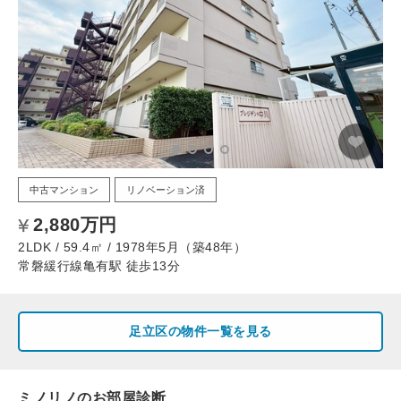
中古マンション
リノベーション済
2,880万円
2LDK / 59.4㎡ / 1978年5月（築48年）
常磐緩行線亀有駅 徒歩13分
足立区の物件一覧を見る
ミノリノのお部屋診断