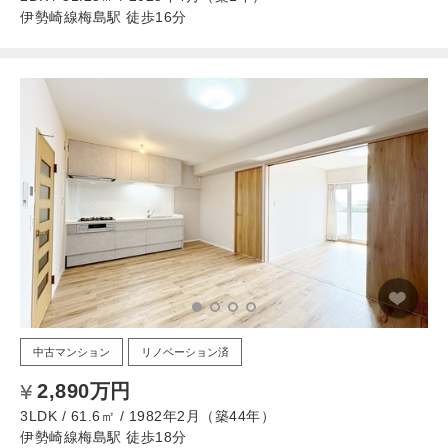
伊勢崎線梅島駅 徒歩16分
中古マンション
リノベーション済
2,890万円
3LDK / 61.6㎡ / 1982年2月（築44年）
伊勢崎線梅島駅 徒歩18分