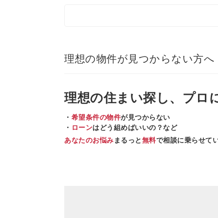
理想の物件が見つからない方へ
理想の住まい
探し、
プロ
・
希望条件の物件
が見つからない
・
ローン
はどう組めばいいの？など
あなたのお悩み
まるっと
無料
で相談に乗らせて