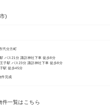
市)
市弐分方町
 バス21分 諏訪神社下車 徒歩8分
王子駅 バス23分 諏訪神社下車 徒歩8分
子駅 徒歩45分
 物件完成
物件一覧はこちら