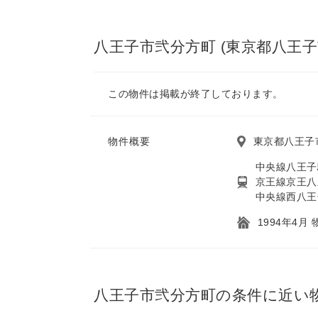
八王子市弐分方町 (東京都八王子
この物件は掲載が終了しております。
物件概要
東京都八王子
中央線八王子駅
京王線京王八
中央線西八王
1994年4月
八王子市弐分方町の条件に近い