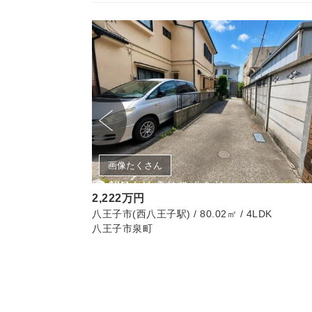
画像たくさん
2,222万円
㎡ / 3LDK
八王子市(西八王子駅) / 80.02㎡ / 4LDK
八王子市泉町