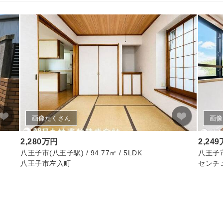
画像たくさん
画像
2,280万円
2,24
八王子市(八王子駅) / 94.77㎡ / 5LDK
八王子市(
八王子市左入町
センチ