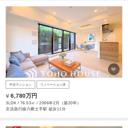
中古マンション
リノベーション済
6,780万円
3LDK / 76.53㎡ / 2006年2月（築20年）
京浜急行線六郷土手駅 徒歩11分