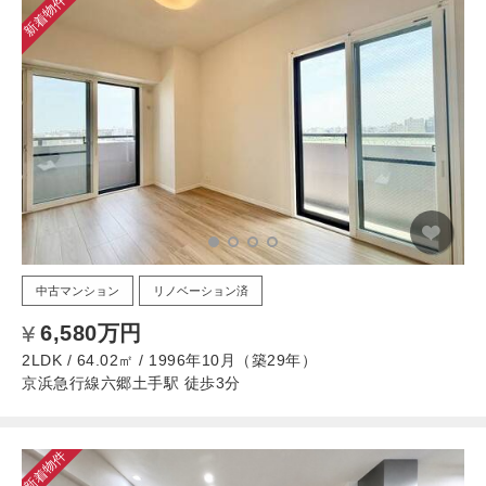
新着物件
中古マンション
リノベーション済
6,580万円
2LDK / 64.02㎡ / 1996年10月（築29年）
京浜急行線六郷土手駅 徒歩3分
新着物件