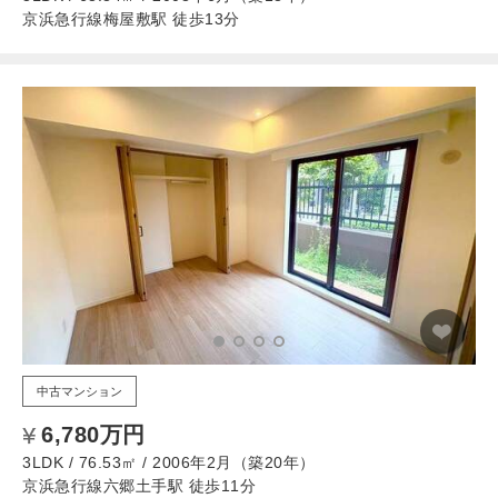
京浜急行線梅屋敷駅 徒歩13分
中古マンション
6,780万円
3LDK / 76.53㎡ / 2006年2月（築20年）
京浜急行線六郷土手駅 徒歩11分