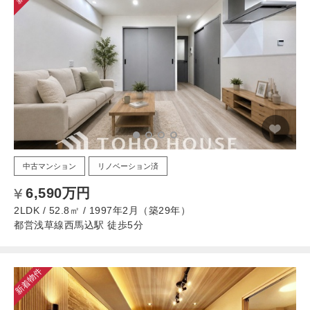
中古マンション
リノベーション済
6,590万円
2LDK / 52.8㎡ / 1997年2月（築29年）
都営浅草線西馬込駅 徒歩5分
新着物件