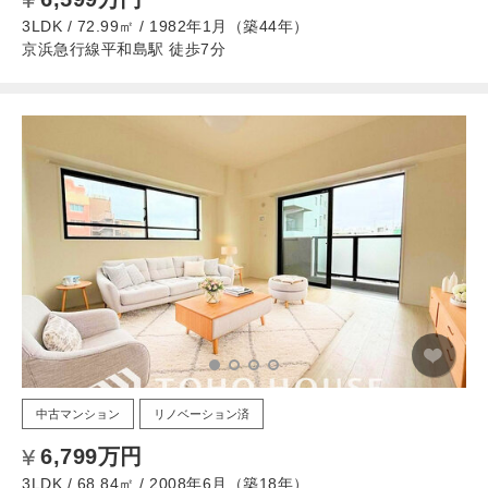
3LDK / 72.99㎡ / 1982年1月（築44年）
京浜急行線平和島駅 徒歩7分
中古マンション
リノベーション済
6,799万円
3LDK / 68.84㎡ / 2008年6月（築18年）