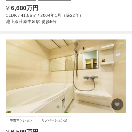
6,680万円
1LDK / 41.55㎡ / 2004年1月（築22年）
池上線荏原中延駅 徒歩5分
中古マンション
リノベーション済
6,599万円