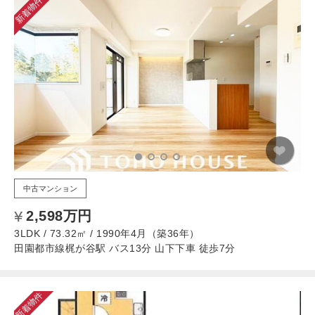
新着物件
中古マンション
2,598万円
3LDK / 73.32㎡ / 1990年4月（築36年）
田園都市線梶が谷駅 バス13分 山下下車 徒歩7分
新着物件