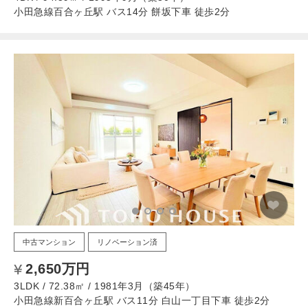
小田急線百合ヶ丘駅 バス14分 餅坂下車 徒歩2分
中古マンション
リノベーション済
2,650万円
3LDK / 72.38㎡ / 1981年3月（築45年）
小田急線新百合ヶ丘駅 バス11分 白山一丁目下車 徒歩2分