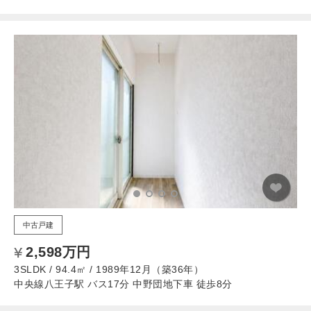
中古戸建
2,598万円
3SLDK / 94.4㎡ / 1989年12月（築36年）
中央線八王子駅 バス17分 中野団地下車 徒歩8分