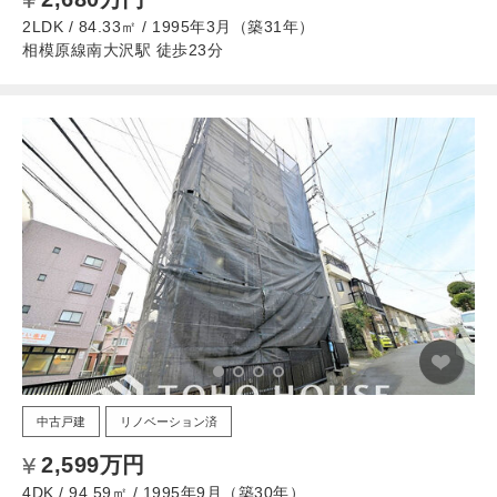
2LDK / 84.33㎡ / 1995年3月（築31年）
相模原線南大沢駅 徒歩23分
中古戸建
リノベーション済
2,599万円
4DK / 94.59㎡ / 1995年9月（築30年）