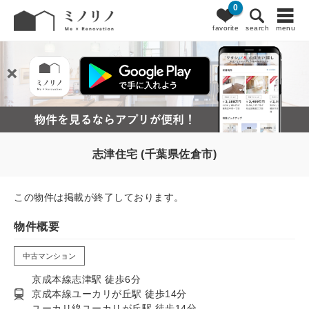
0
favorite
search
menu
志津住宅 (千葉県佐倉市)
この物件は掲載が終了しております。
物件概要
中古マンション
京成本線志津駅 徒歩6分
京成本線ユーカリが丘駅 徒歩14分
ユーカリ線ユーカリが丘駅 徒歩14分