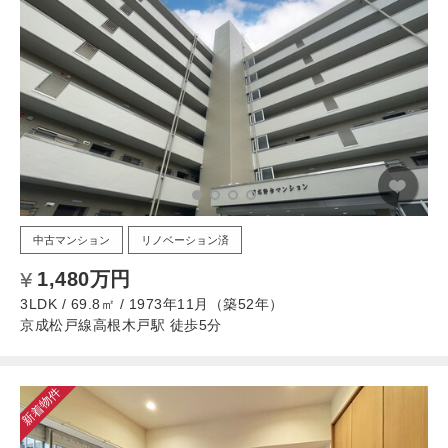
中古マンション
リノベーション済
1,480万円
3LDK / 69.8㎡ / 1973年11月（築52年）
京成松戸線高根木戸駅 徒歩5分
新着物件