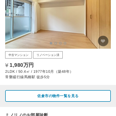
中古マンション
リノベーション済
1,980万円
2LDK / 50.4㎡ / 1977年10月（築48年）
常磐緩行線馬橋駅 徒歩5分
佐倉市の物件一覧を見る
ミノリノのお部屋診断