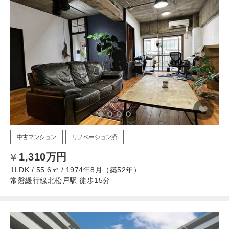
中古マンション
リノベーション済
1,310万円
1LDK / 55.6㎡ / 1974年8月（築52年）
常磐緩行線北松戸駅 徒歩15分