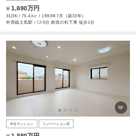
1,690万円
3LDK / 75.43㎡ / 1993年7月（築33年）
外房線土気駅 バス5分 創造の杜下車 徒歩1分
中古マンション
リノベーション済
1,880万円