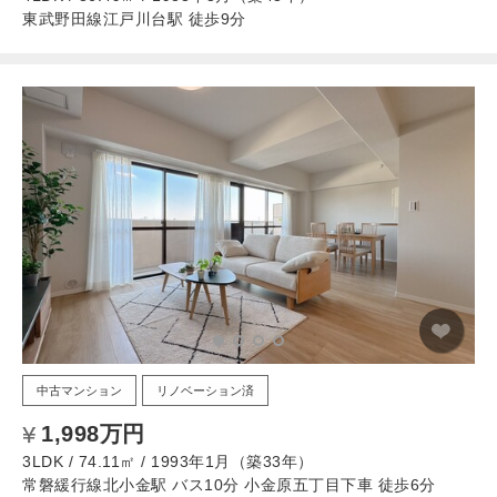
東武野田線江戸川台駅 徒歩9分
中古マンション
リノベーション済
1,998万円
3LDK / 74.11㎡ / 1993年1月（築33年）
常磐緩行線北小金駅 バス10分 小金原五丁目下車 徒歩6分