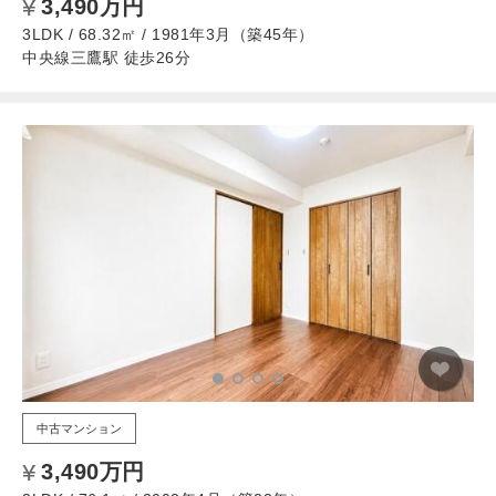
3,490万円
3LDK / 68.32㎡ / 1981年3月（築45年）
中央線三鷹駅 徒歩26分
中古マンション
3,490万円