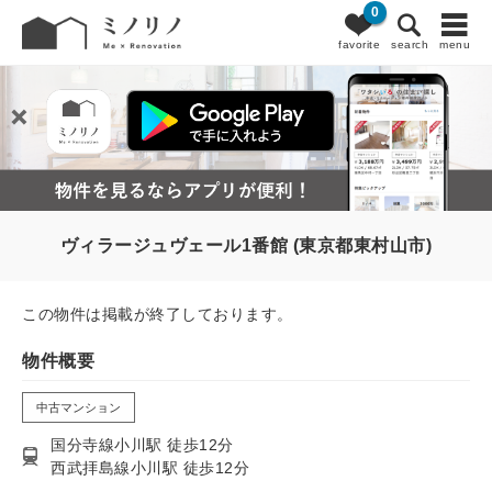
0
favorite
search
menu
ヴィラージュヴェール1番館 (東京都東村山市)
この物件は掲載が終了しております。
物件概要
中古マンション
国分寺線小川駅 徒歩12分
西武拝島線小川駅 徒歩12分