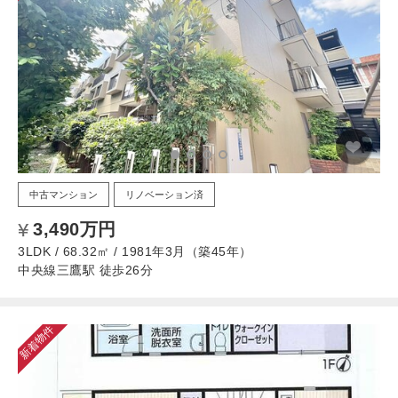
中古マンション
リノベーション済
3,490万円
3LDK / 68.32㎡ / 1981年3月（築45年）
中央線三鷹駅 徒歩26分
新着物件