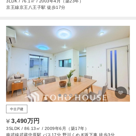
3LDK / 76.1㎡ / 2003年4月（築23年）
京王線京王八王子駅 徒歩17分
中古戸建
3,490万円
3SLDK / 86.13㎡ / 2009年6月（築17年）
南武線武蔵中原駅 バス17分 野川くぬぎ坂下車 徒歩3分