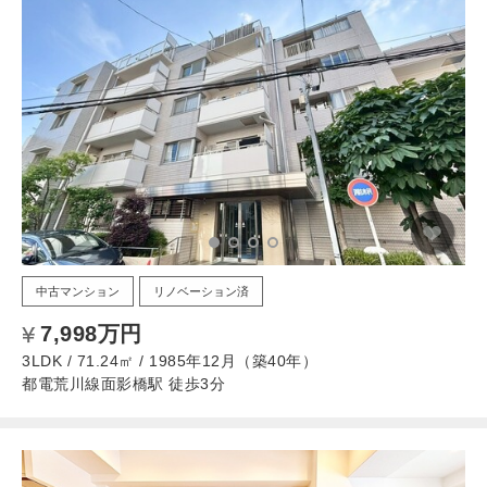
中古マンション
リノベーション済
7,998万円
3LDK / 71.24㎡ / 1985年12月（築40年）
都電荒川線面影橋駅 徒歩3分