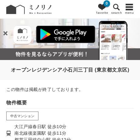
0
favorite
search
menu
オープンレジデンシア小石川三丁目 (東京都文京区)
この物件は掲載が終了しております。
物件概要
中古マンション
大江戸線春日駅 徒歩10分
南北線後楽園駅 徒歩11分
都営三田線白山駅 徒歩12分