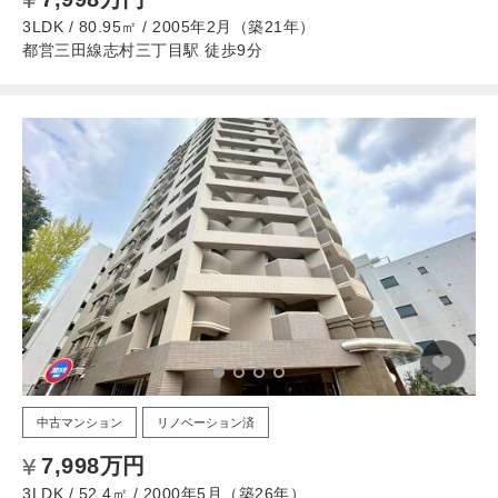
3LDK / 80.95㎡ / 2005年2月（築21年）
都営三田線志村三丁目駅 徒歩9分
中古マンション
リノベーション済
7,998万円
3LDK / 52.4㎡ / 2000年5月（築26年）