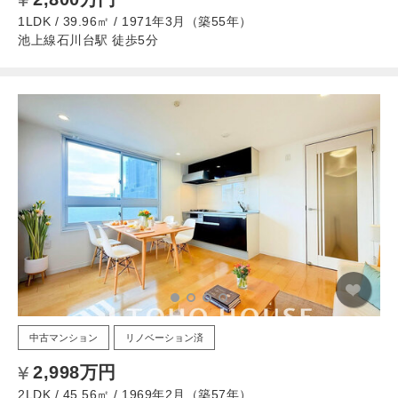
1LDK / 39.96㎡ / 1971年3月（築55年）
池上線石川台駅 徒歩5分
中古マンション
リノベーション済
2,998万円
2LDK / 45.56㎡ / 1969年2月（築57年）