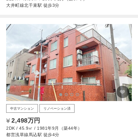
大井町線北千束駅 徒歩3分
中古マンション
リノベーション済
2,498万円
2DK / 45.9㎡ / 1981年9月（築44年）
都営浅草線馬込駅 徒歩4分