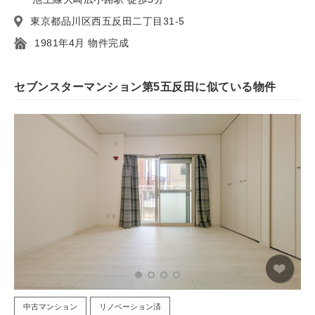
東京都品川区西五反田二丁目31-5
1981年4月 物件完成
セブンスターマンション第5五反田に似ている物件
中古マンション
リノベーション済