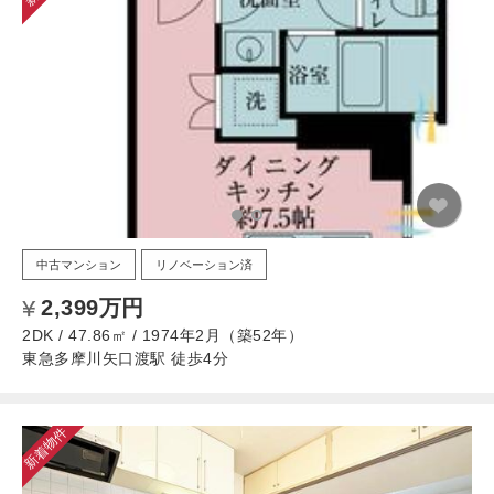
中古マンション
リノベーション済
2,399万円
2DK / 47.86㎡ / 1974年2月（築52年）
東急多摩川矢口渡駅 徒歩4分
新着物件