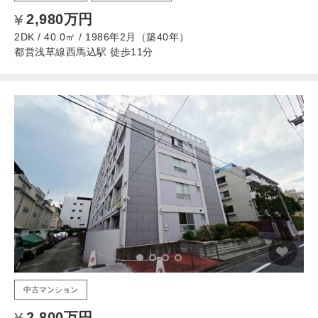
2,980万円
2DK / 40.0㎡ / 1986年2月（築40年）
都営浅草線西馬込駅 徒歩11分
中古マンション
2,800万円