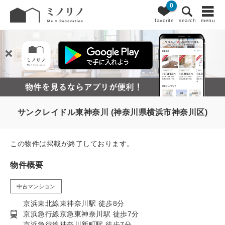
0
favorite
search
menu
サンクレイドル東神奈川 (神奈川県横浜市神奈川区)
この物件は掲載が終了しております。
物件概要
中古マンション
京浜東北線東神奈川駅 徒歩8分
京浜急行線京急東神奈川駅 徒歩7分
京浜急行線神奈川新町駅 徒歩7分