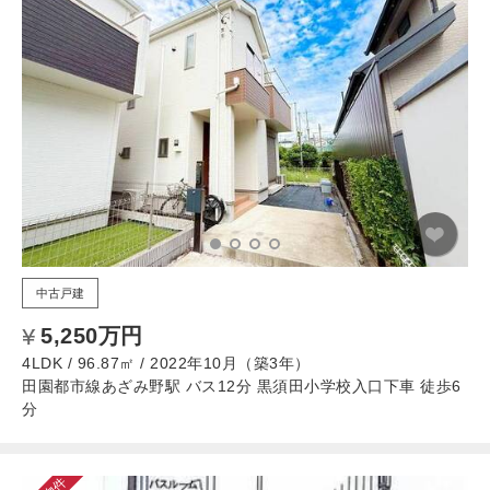
中古戸建
5,250万円
4LDK / 96.87㎡ / 2022年10月（築3年）
田園都市線あざみ野駅 バス12分 黒須田小学校入口下車 徒歩6
分