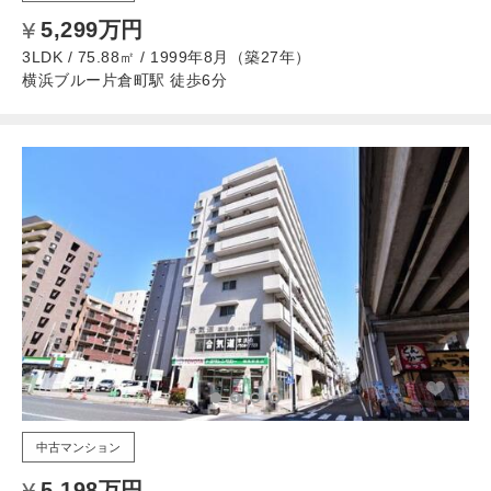
5,299万円
3LDK / 75.88㎡ / 1999年8月（築27年）
横浜ブルー片倉町駅 徒歩6分
中古マンション
5,198万円